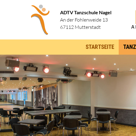
ADTV Tanzschule Nagel
An der Fohlenweide 13
67112 Mutterstadt
STARTSEITE
TANZ