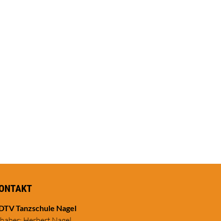
ONTAKT
DTV Tanzschule Nagel
nhaber: Herbert Nagel