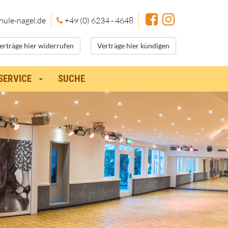
hule
-nagel.de
+49 (0) 6234 - 4648
erträge hier widerrufen
Verträge hier kündigen
SERVICE
SUCHE