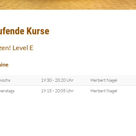
ufende Kurse
zen! Level E
ine
wochs
19:30 - 20:20 Uhr
Herbert Nagel
erstags
19:15 - 20:05 Uhr
Herbert Nagel