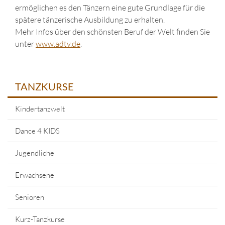
ermöglichen es den Tänzern eine gute Grundlage für die
spätere tänzerische Ausbildung zu erhalten.
Mehr Infos über den schönsten Beruf der Welt finden Sie
unter
www.adtv.de
.
TANZKURSE
Kindertanzwelt
Dance 4 KIDS
Jugendliche
Erwachsene
Senioren
Kurz-Tanzkurse