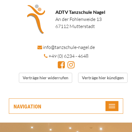
ADTV Tanzschule Nagel
An der Fohlenweide 13
67112 Mutterstadt
in
fo@tanzschule
-nagel.de
+49 (0) 6234 - 4648
Verträge hier widerrufen
Verträge hier kündigen
NAVIGATION
Toggle
navigatio