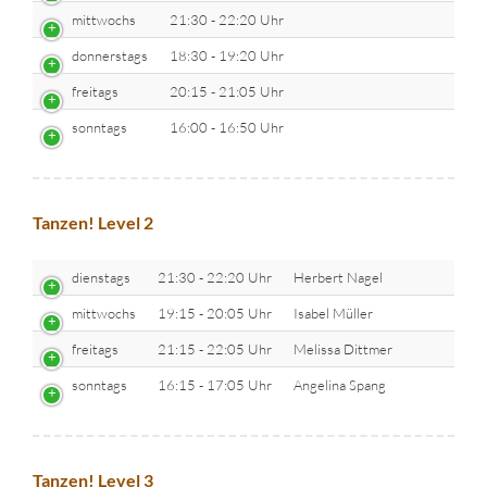
mittwochs
21:30 - 22:20 Uhr
donnerstags
18:30 - 19:20 Uhr
freitags
20:15 - 21:05 Uhr
sonntags
16:00 - 16:50 Uhr
Tanzen! Level 2
dienstags
21:30 - 22:20 Uhr
Herbert Nagel
mittwochs
19:15 - 20:05 Uhr
Isabel Müller
freitags
21:15 - 22:05 Uhr
Melissa Dittmer
sonntags
16:15 - 17:05 Uhr
Angelina Spang
Tanzen! Level 3