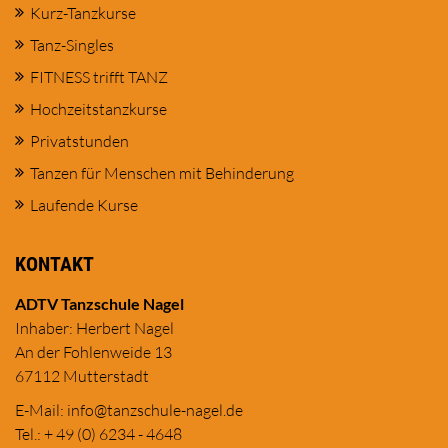
Kurz-Tanzkurse
Tanz-Singles
FITNESS trifft TANZ
Hochzeitstanzkurse
Privatstunden
Tanzen für Menschen mit Behinderung
Laufende Kurse
KONTAKT
ADTV Tanzschule Nagel
Inhaber: Herbert Nagel
An der Fohlenweide 13
67112 Mutterstadt
E-Mail:
in
fo@tanzschule
-nagel.de
Tel.: + 49 (0) 6234 - 4648