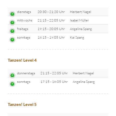
dienstags
20:30 - 21:20 Uhr
Herbert Nagel
mittwochs
21:15 - 22:05 Uhr
Isabel Müller
freitags
19:15 - 20:05 Uhr
Angelina Spang
sonntags
18:15 - 19:05 Uhr
Kai Spang
Tanzen! Level 4
donnerstags
21:15 - 22:05 Uhr
Herbert Nagel
sonntags
17:15 - 18:05 Uhr
Angelina Spang
Tanzen! Level 5