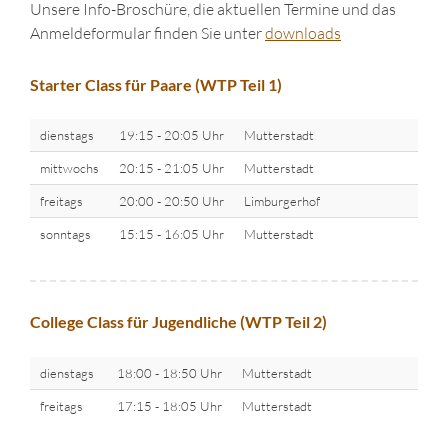
Unsere Info-Broschüre, die aktuellen Termine und das
Anmeldeformular finden Sie unter
downloads
Starter Class für Paare (WTP Teil 1)
dienstags
19:15 - 20:05 Uhr
Mutterstadt
mittwochs
20:15 - 21:05 Uhr
Mutterstadt
freitags
20:00 - 20:50 Uhr
Limburgerhof
sonntags
15:15 - 16:05 Uhr
Mutterstadt
College Class für Jugendliche (WTP Teil 2)
dienstags
18:00 - 18:50 Uhr
Mutterstadt
freitags
17:15 - 18:05 Uhr
Mutterstadt