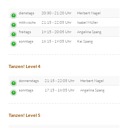
dienstags
20:30 - 21:20 Uhr
Herbert Nagel
mittwochs
21:15 - 22:05 Uhr
Isabel Müller
freitags
19:15 - 20:05 Uhr
Angelina Spang
sonntags
18:15 - 19:05 Uhr
Kai Spang
Tanzen! Level 4
donnerstags
21:15 - 22:05 Uhr
Herbert Nagel
sonntags
17:15 - 18:05 Uhr
Angelina Spang
Tanzen! Level 5