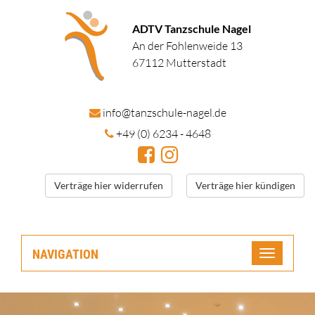
ADTV Tanzschule Nagel
An der Fohlenweide 13
67112 Mutterstadt
in
fo@tanzschule
-nagel.de
+49 (0) 6234 - 4648
Verträge hier widerrufen
Verträge hier kündigen
NAVIGATION
Toggle
navigatio