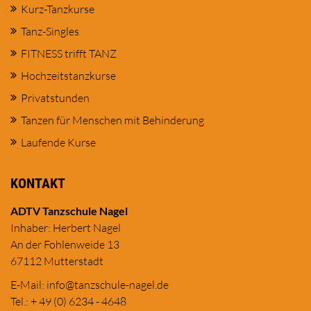
Kurz-Tanzkurse
Tanz-Singles
FITNESS trifft TANZ
Hochzeitstanzkurse
Privatstunden
Tanzen für Menschen mit Behinderung
Laufende Kurse
KONTAKT
ADTV Tanzschule Nagel
Inhaber: Herbert Nagel
An der Fohlenweide 13
67112 Mutterstadt
E-Mail:
in
fo@tanzschule
-nagel.de
Tel.: + 49 (0) 6234 - 4648