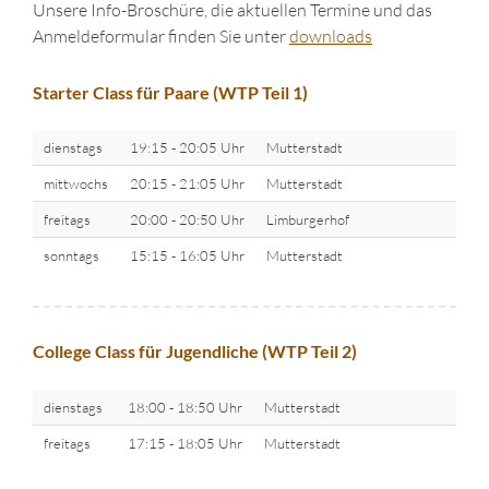
Unsere Info-Broschüre, die aktuellen Termine und das
Anmeldeformular finden Sie unter
downloads
Starter Class für Paare (WTP Teil 1)
dienstags
19:15 - 20:05 Uhr
Mutterstadt
mittwochs
20:15 - 21:05 Uhr
Mutterstadt
freitags
20:00 - 20:50 Uhr
Limburgerhof
sonntags
15:15 - 16:05 Uhr
Mutterstadt
College Class für Jugendliche (WTP Teil 2)
dienstags
18:00 - 18:50 Uhr
Mutterstadt
freitags
17:15 - 18:05 Uhr
Mutterstadt