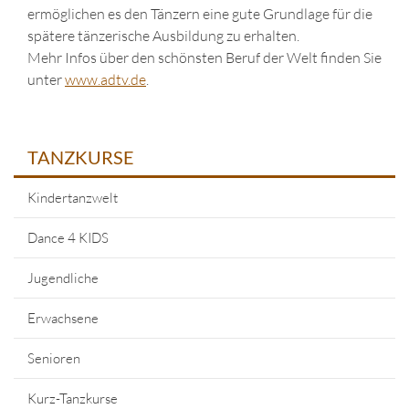
ermöglichen es den Tänzern eine gute Grundlage für die
spätere tänzerische Ausbildung zu erhalten.
Mehr Infos über den schönsten Beruf der Welt finden Sie
unter
www.adtv.de
.
TANZKURSE
Kindertanzwelt
Dance 4 KIDS
Jugendliche
Erwachsene
Senioren
Kurz-Tanzkurse