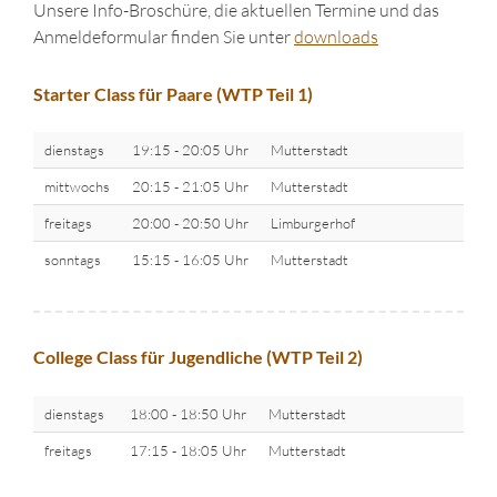
Unsere Info-Broschüre, die aktuellen Termine und das
Anmeldeformular finden Sie unter
downloads
Starter Class für Paare (WTP Teil 1)
dienstags
19:15 - 20:05 Uhr
Mutterstadt
mittwochs
20:15 - 21:05 Uhr
Mutterstadt
freitags
20:00 - 20:50 Uhr
Limburgerhof
sonntags
15:15 - 16:05 Uhr
Mutterstadt
College Class für Jugendliche (WTP Teil 2)
dienstags
18:00 - 18:50 Uhr
Mutterstadt
freitags
17:15 - 18:05 Uhr
Mutterstadt