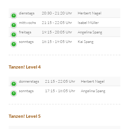
dienstags
20:30 - 21:20 Uhr
Herbert Nagel
mittwochs
21:15 - 22:05 Uhr
Isabel Müller
freitags
19:15 - 20:05 Uhr
Angelina Spang
sonntags
18:15 - 19:05 Uhr
Kai Spang
Tanzen! Level 4
donnerstags
21:15 - 22:05 Uhr
Herbert Nagel
sonntags
17:15 - 18:05 Uhr
Angelina Spang
Tanzen! Level 5