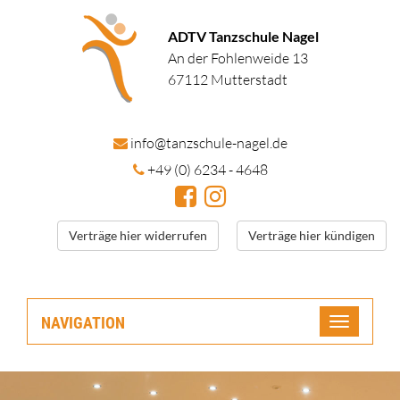
ADTV Tanzschule Nagel
An der Fohlenweide 13
67112 Mutterstadt
in
fo@tanzschule
-nagel.de
+49 (0) 6234 - 4648
Verträge hier widerrufen
Verträge hier kündigen
NAVIGATION
Toggle
navigatio