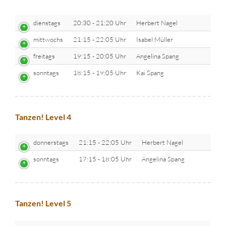
dienstags
20:30 - 21:20 Uhr
Herbert Nagel
mittwochs
21:15 - 22:05 Uhr
Isabel Müller
freitags
19:15 - 20:05 Uhr
Angelina Spang
sonntags
18:15 - 19:05 Uhr
Kai Spang
Tanzen! Level 4
donnerstags
21:15 - 22:05 Uhr
Herbert Nagel
sonntags
17:15 - 18:05 Uhr
Angelina Spang
Tanzen! Level 5