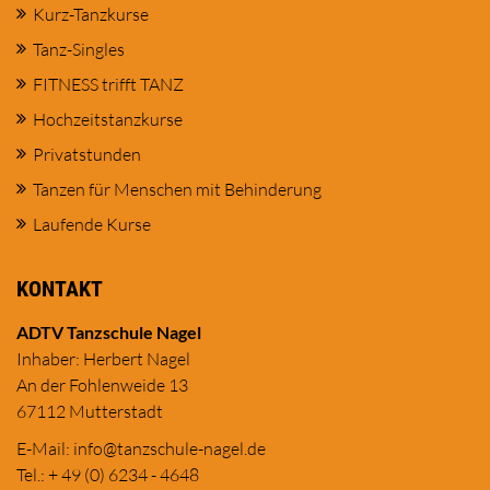
Kurz-Tanzkurse
Tanz-Singles
FITNESS trifft TANZ
Hochzeitstanzkurse
Privatstunden
Tanzen für Menschen mit Behinderung
Laufende Kurse
KONTAKT
ADTV Tanzschule Nagel
Inhaber: Herbert Nagel
An der Fohlenweide 13
67112 Mutterstadt
E-Mail:
in
fo@tanzschule
-nagel.de
Tel.: + 49 (0) 6234 - 4648