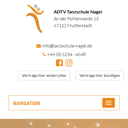
ADTV Tanzschule Nagel
An der Fohlenweide 13
67112 Mutterstadt
in
fo@tanzschule
-nagel.de
+49 (0) 6234 - 4648
Verträge hier widerrufen
Verträge hier kündigen
NAVIGATION
Toggle
navigatio