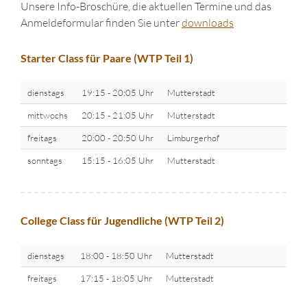
Unsere Info-Broschüre, die aktuellen Termine und das
Anmeldeformular finden Sie unter
downloads
Starter Class für Paare (WTP Teil 1)
dienstags
19:15 - 20:05 Uhr
Mutterstadt
mittwochs
20:15 - 21:05 Uhr
Mutterstadt
freitags
20:00 - 20:50 Uhr
Limburgerhof
sonntags
15:15 - 16:05 Uhr
Mutterstadt
College Class für Jugendliche (WTP Teil 2)
dienstags
18:00 - 18:50 Uhr
Mutterstadt
freitags
17:15 - 18:05 Uhr
Mutterstadt