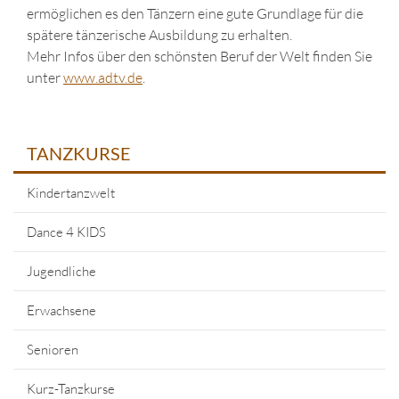
ermöglichen es den Tänzern eine gute Grundlage für die
spätere tänzerische Ausbildung zu erhalten.
Mehr Infos über den schönsten Beruf der Welt finden Sie
unter
www.adtv.de
.
TANZKURSE
Kindertanzwelt
Dance 4 KIDS
Jugendliche
Erwachsene
Senioren
Kurz-Tanzkurse