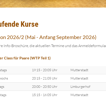
ufende Kurse
son 2026/2 (Mai - Anfang September 2026)
e Info-Broschüre, die aktuellen Termine und das Anmeldeformular
er Class für Paare (WTP Teil 1)
stags
19:15 - 20:05 Uhr
Mutterstadt
wochs
20:15 - 21:05 Uhr
Mutterstadt
tags
20:00 - 20:50 Uhr
Limburgerhof
tags
15:15 - 16:05 Uhr
Mutterstadt