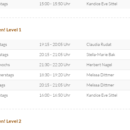
tags
15:00 - 15:50 Uhr
Kandice Eve Sittel
n! Level 1
tags
19:15 - 20:05 Uhr
Claudia Rudat
stags
20:15 - 21:05 Uhr
Stella-Marie Bak
wochs
21:30 - 22:20 Uhr
Herbert Nagel
erstags
18:30 - 19:20 Uhr
Melissa Dittmer
tags
20:15 - 21:05 Uhr
Melissa Dittmer
tags
16:00 - 16:50 Uhr
Kandice Eve Sittel
n! Level 2