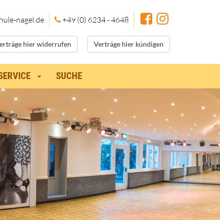
hule
-nagel.de
+49 (0) 6234 - 4648
erträge hier widerrufen
Verträge hier kündigen
SERVICE
SUCHE