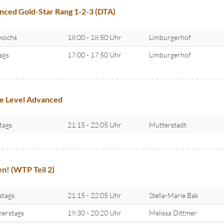
ced Gold-Star Rang 1-2-3 (DTA)
wochs
18:00 - 18:50 Uhr
Limburgerhof
tags
17:00 - 17:50 Uhr
Limburgerhof
e Level Advanced
tags
21:15 - 22:05 Uhr
Mutterstadt
n! (WTP Teil 2)
stags
21:15 - 22:05 Uhr
Stella-Marie Bak
erstags
19:30 - 20:20 Uhr
Melissa Dittmer