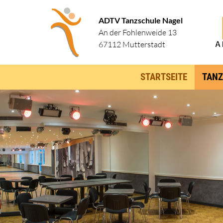
ADTV Tanzschule Nagel
An der Fohlenweide 13
67112 Mutterstadt
STARTSEITE
TANZ