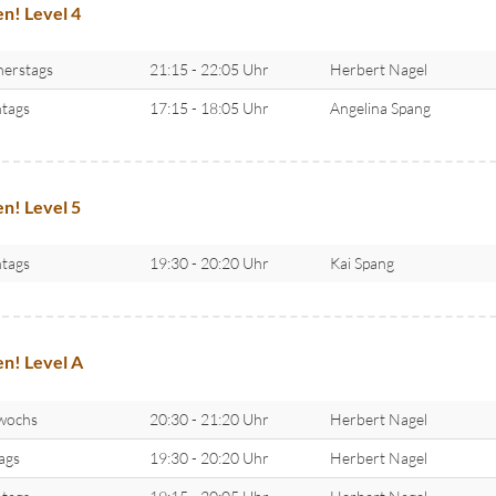
n! Level 4
erstags
21:15 - 22:05 Uhr
Herbert Nagel
tags
17:15 - 18:05 Uhr
Angelina Spang
n! Level 5
tags
19:30 - 20:20 Uhr
Kai Spang
n! Level A
wochs
20:30 - 21:20 Uhr
Herbert Nagel
tags
19:30 - 20:20 Uhr
Herbert Nagel