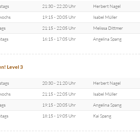
stags
21:30 - 22:20 Uhr
Herbert Nagel
wochs
19:15 - 20:05 Uhr
Isabel Müller
tags
21:15 - 22:05 Uhr
Melissa Dittmer
tags
16:15 - 17:05 Uhr
Angelina Spang
n! Level 3
stags
20:30 - 21:20 Uhr
Herbert Nagel
wochs
21:15 - 22:05 Uhr
Isabel Müller
tags
19:15 - 20:05 Uhr
Angelina Spang
tags
18:15 - 19:05 Uhr
Kai Spang