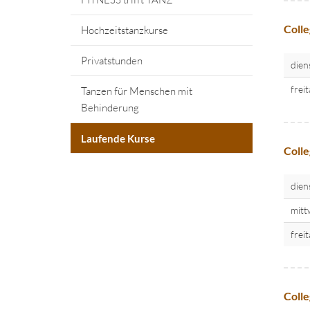
Colle
Hochzeitstanzkurse
Privatstunden
dien
frei
Tanzen für Menschen mit
Behinderung
Laufende Kurse
Colle
dien
mitt
frei
Colle