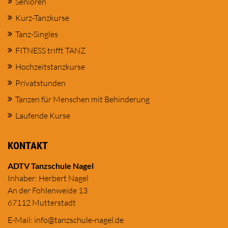
Senioren
Kurz-Tanzkurse
Tanz-Singles
FITNESS trifft TANZ
Hochzeitstanzkurse
Privatstunden
Tanzen für Menschen mit Behinderung
Laufende Kurse
KONTAKT
ADTV Tanzschule Nagel
Inhaber: Herbert Nagel
An der Fohlenweide 13
67112 Mutterstadt
E-Mail:
in
fo@tanzschule
-nagel.de