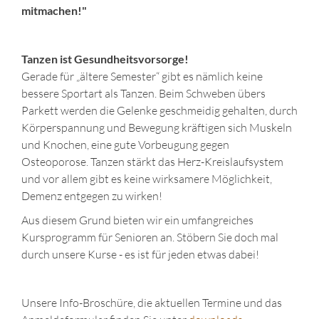
mitmachen!"
Tanzen ist Gesundheitsvorsorge!
Gerade für „ältere Semester“ gibt es nämlich keine
bessere Sportart als Tanzen. Beim Schweben übers
Parkett werden die Gelenke geschmeidig gehalten, durch
Körperspannung und Bewegung kräftigen sich Muskeln
und Knochen, eine gute Vorbeugung gegen
Osteoporose. Tanzen stärkt das Herz-Kreislaufsystem
und vor allem gibt es keine wirksamere Möglichkeit,
Demenz entgegen zu wirken!
Aus diesem Grund bieten wir ein umfangreiches
Kursprogramm für Senioren an. Stöbern Sie doch mal
durch unsere Kurse - es ist für jeden etwas dabei!
Unsere Info-Broschüre, die aktuellen Termine und das