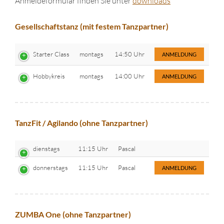
Anmeldeformular finden Sie unter
downloads
Gesellschaftstanz (mit festem Tanzpartner)
Starter Class
montags
14:50 Uhr
ANMELDUNG
Hobbykreis
montags
14:00 Uhr
ANMELDUNG
TanzFit / Agilando (ohne Tanzpartner)
dienstags
11:15 Uhr
Pascal
donnerstags
11:15 Uhr
Pascal
ANMELDUNG
ZUMBA One (ohne Tanzpartner)