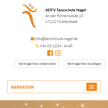
ADTV Tanzschule Nagel
An der Fohlenweide 13
67112 Mutterstadt
in
fo@tanzschule
-nagel.de
+49 (0) 6234 - 4648
Verträge hier widerrufen
Verträge hier kündigen
NAVIGATION
Toggle
navigatio