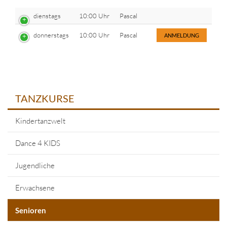
dienstags
10:00 Uhr
Pascal
donnerstags
10:00 Uhr
Pascal
ANMELDUNG
TANZKURSE
Kindertanzwelt
Dance 4 KIDS
Jugendliche
Erwachsene
Senioren