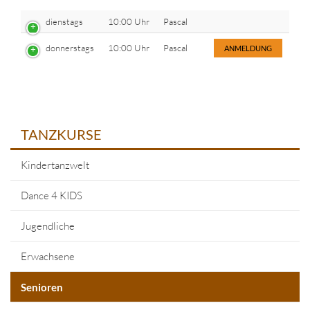
dienstags
10:00 Uhr
Pascal
donnerstags
10:00 Uhr
Pascal
ANMELDUNG
TANZKURSE
Kindertanzwelt
Dance 4 KIDS
Jugendliche
Erwachsene
Senioren