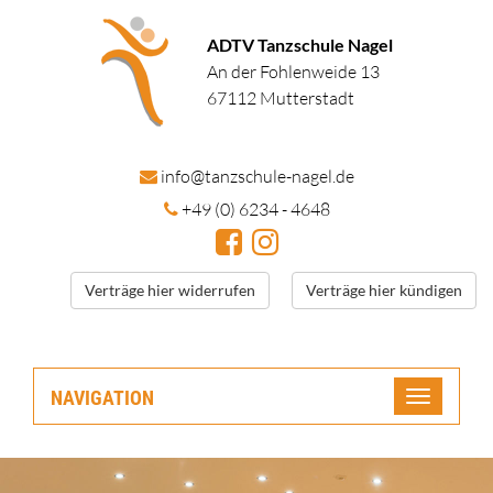
ADTV Tanzschule Nagel
An der Fohlenweide 13
67112 Mutterstadt
in
fo@tanzschule
-nagel.de
+49 (0) 6234 - 4648
Verträge hier widerrufen
Verträge hier kündigen
NAVIGATION
Toggle
navigatio