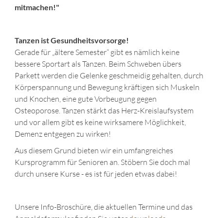
mitmachen!"
Tanzen ist Gesundheitsvorsorge!
Gerade für „ältere Semester“ gibt es nämlich keine
bessere Sportart als Tanzen. Beim Schweben übers
Parkett werden die Gelenke geschmeidig gehalten, durch
Körperspannung und Bewegung kräftigen sich Muskeln
und Knochen, eine gute Vorbeugung gegen
Osteoporose. Tanzen stärkt das Herz-Kreislaufsystem
und vor allem gibt es keine wirksamere Möglichkeit,
Demenz entgegen zu wirken!
Aus diesem Grund bieten wir ein umfangreiches
Kursprogramm für Senioren an. Stöbern Sie doch mal
durch unsere Kurse - es ist für jeden etwas dabei!
Unsere Info-Broschüre, die aktuellen Termine und das