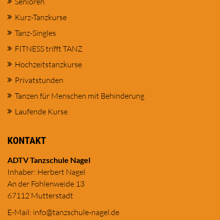
Senioren
Kurz-Tanzkurse
Tanz-Singles
FITNESS trifft TANZ
Hochzeitstanzkurse
Privatstunden
Tanzen für Menschen mit Behinderung
Laufende Kurse
KONTAKT
ADTV Tanzschule Nagel
Inhaber: Herbert Nagel
An der Fohlenweide 13
67112 Mutterstadt
E-Mail:
in
fo@tanzschule
-nagel.de