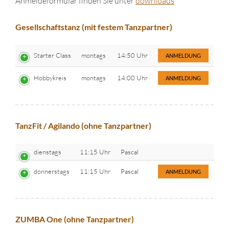
Anmeldeformular finden Sie unter
downloads
Gesellschaftstanz (mit festem Tanzpartner)
Starter Class
montags
14:50 Uhr
ANMELDUNG
Hobbykreis
montags
14:00 Uhr
ANMELDUNG
TanzFit / Agilando (ohne Tanzpartner)
dienstags
11:15 Uhr
Pascal
donnerstags
11:15 Uhr
Pascal
ANMELDUNG
ZUMBA One (ohne Tanzpartner)