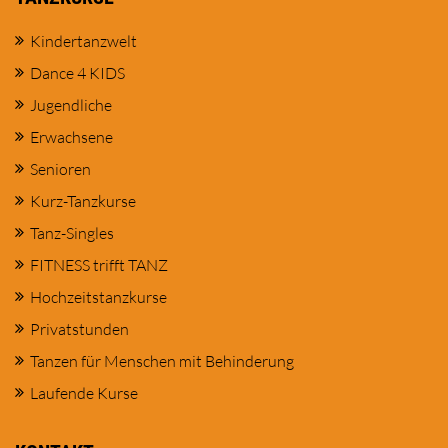
Kindertanzwelt
Dance 4 KIDS
Jugendliche
Erwachsene
Senioren
Kurz-Tanzkurse
Tanz-Singles
FITNESS trifft TANZ
Hochzeitstanzkurse
Privatstunden
Tanzen für Menschen mit Behinderung
Laufende Kurse