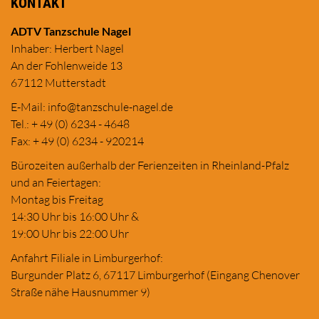
KONTAKT
ADTV Tanzschule Nagel
Inhaber: Herbert Nagel
An der Fohlenweide 13
67112 Mutterstadt
E-Mail:
in
fo@tanzschule
-nagel.de
Tel.: + 49 (0) 6234 - 4648
Fax: + 49 (0) 6234 - 920214
Bürozeiten außerhalb der Ferienzeiten in Rheinland-Pfalz
und an Feiertagen:
Montag bis Freitag
14:30 Uhr bis 16:00 Uhr &
19:00 Uhr bis 22:00 Uhr
Anfahrt Filiale in Limburgerhof:
Burgunder Platz 6, 67117 Limburgerhof (Eingang Chenover
Straße nähe Hausnummer 9)