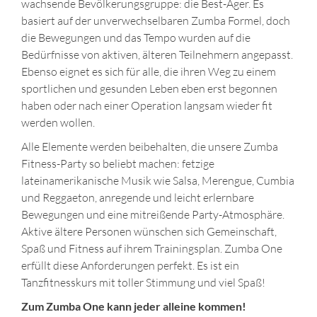
wachsende Bevölkerungsgruppe: die Best-Ager. Es
basiert auf der unverwechselbaren Zumba Formel, doch
die Bewegungen und das Tempo wurden auf die
Bedürfnisse von aktiven, älteren Teilnehmern angepasst.
Ebenso eignet es sich für alle, die ihren Weg zu einem
sportlichen und gesunden Leben eben erst begonnen
haben oder nach einer Operation langsam wieder fit
werden wollen.
Alle Elemente werden beibehalten, die unsere Zumba
Fitness-Party so beliebt machen: fetzige
lateinamerikanische Musik wie Salsa, Merengue, Cumbia
und Reggaeton, anregende und leicht erlernbare
Bewegungen und eine mitreißende Party-Atmosphäre.
Aktive ältere Personen wünschen sich Gemeinschaft,
Spaß und Fitness auf ihrem Trainingsplan. Zumba One
erfüllt diese Anforderungen perfekt. Es ist ein
Tanzfitnesskurs mit toller Stimmung und viel Spaß!
Zum Zumba One kann jeder alleine kommen!