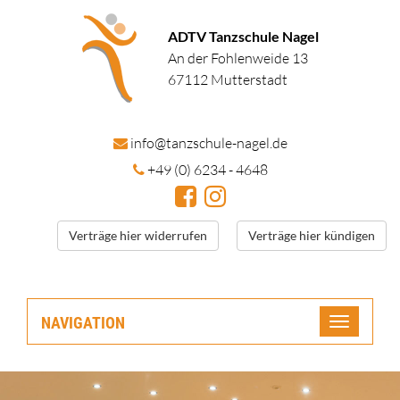
ADTV Tanzschule Nagel
An der Fohlenweide 13
67112 Mutterstadt
in
fo@tanzschule
-nagel.de
+49 (0) 6234 - 4648
Verträge hier widerrufen
Verträge hier kündigen
NAVIGATION
Toggle
navigatio