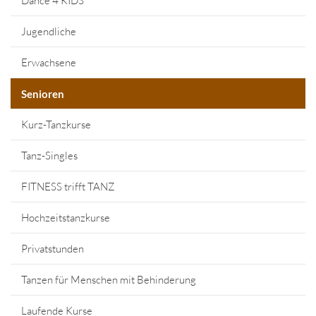
Dance 4 KIDS
Jugendliche
Erwachsene
Senioren
Kurz-Tanzkurse
Tanz-Singles
FITNESS trifft TANZ
Hochzeitstanzkurse
Privatstunden
Tanzen für Menschen mit Behinderung
Laufende Kurse