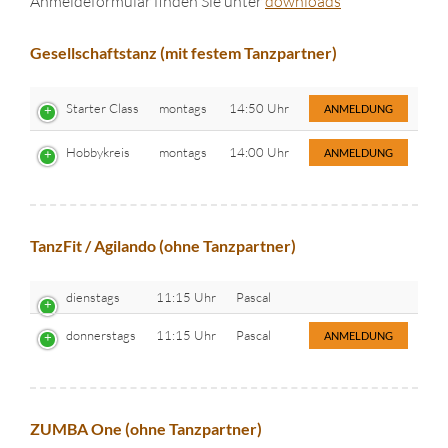
Anmeldeformular finden Sie unter
downloads
Gesellschaftstanz (mit festem Tanzpartner)
Starter Class
montags
14:50 Uhr
ANMELDUNG
Hobbykreis
montags
14:00 Uhr
ANMELDUNG
TanzFit / Agilando (ohne Tanzpartner)
dienstags
11:15 Uhr
Pascal
donnerstags
11:15 Uhr
Pascal
ANMELDUNG
ZUMBA One (ohne Tanzpartner)