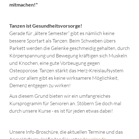
mitmachen!"
Tanzen ist Gesundheitsvorsorge!
Gerade für „ältere Semester“ gibt es nämlich keine
bessere Sportart als Tanzen. Beim Schweben übers
Parkett werden die Gelenke geschmeidig gehalten, durch
Körperspannung und Bewegung kräftigen sich Muskeln
und Knochen, eine gute Vorbeugung gegen
Osteoporose. Tanzen stärkt das Herz-Kreislaufsystem
und vor allem gibt es keine wirksamere Möglichkeit,
Demenz entgegen zu wirken!
Aus diesem Grund bieten wir ein umfangreiches
Kursprogramm für Senioren an. Stöbern Sie doch mal
durch unsere Kurse - es ist für jeden etwas dabei!
Unsere Info-Broschüre, die aktuellen Termine und das