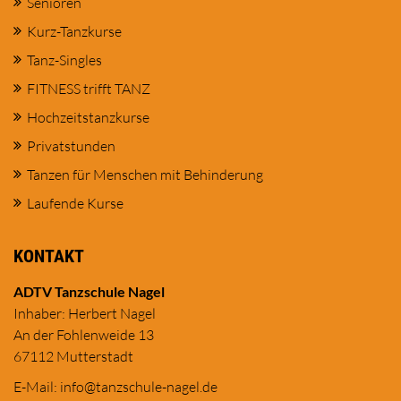
Senioren
Kurz-Tanzkurse
Tanz-Singles
FITNESS trifft TANZ
Hochzeitstanzkurse
Privatstunden
Tanzen für Menschen mit Behinderung
Laufende Kurse
KONTAKT
ADTV Tanzschule Nagel
Inhaber: Herbert Nagel
An der Fohlenweide 13
67112 Mutterstadt
E-Mail:
in
fo@tanzschule
-nagel.de