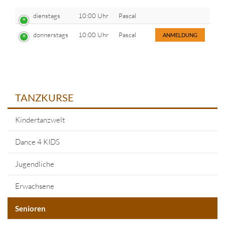
dienstags
10:00 Uhr
Pascal
donnerstags
10:00 Uhr
Pascal
ANMELDUNG
TANZKURSE
Kindertanzwelt
Dance 4 KIDS
Jugendliche
Erwachsene
Senioren