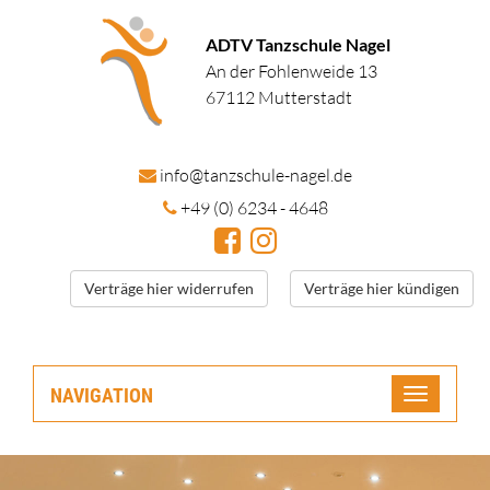
ADTV Tanzschule Nagel
An der Fohlenweide 13
67112 Mutterstadt
in
fo@tanzschule
-nagel.de
+49 (0) 6234 - 4648
Verträge hier widerrufen
Verträge hier kündigen
NAVIGATION
Toggle
navigatio