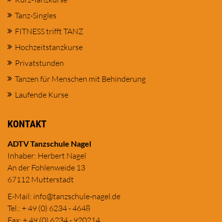
Tanz-Singles
FITNESS trifft TANZ
Hochzeitstanzkurse
Privatstunden
Tanzen für Menschen mit Behinderung
Laufende Kurse
KONTAKT
ADTV Tanzschule Nagel
Inhaber: Herbert Nagel
An der Fohlenweide 13
67112 Mutterstadt
E-Mail:
in
fo@tanzschule
-nagel.de
Tel.: + 49 (0) 6234 - 4648
Fax: + 49 (0) 6234 - 920214