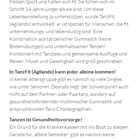
treiben Sport und halten sich fit. Sie fühlen sich im
Schnitt 14 Jahre jünger als sie sind. Um diese
Lebenseinstellung zu unterstützen, wurde TanzFit
(Agilando) entwickelt: er ist speziell für Menschen, die fit,
unternehmungs- und lebenslustig sind: Eine
Kombination aus tänzerischer Gymnastik (keine
Bodenübungen) und unterhaltsamen Tänzen!
Kombiniert mit Tanztees und gemeinsame Ausflüge und
Reisen. Musik und Geselligkeit wird groß geschrieben.
In TanzFit (Agilando) kann jeder alleine kommen!
In keiner Altersgruppe gibt es nämlich so viele Singles
wie unter Senioren. Deshalb liegt der Schwerpunkt auch
nicht auf dem Partner- oder Paartanz, sondern auf
gesundheitsfördernder rhythmischer Gymnastik und
anspruchsvollen Tanz-Choreographien.
Tanzen ist Gesundheitsvorsorge!
Ein Grund für die Krankenkassen mit ins Boot zu steigen.
Gerade für „ältere Semester“ gibt es nämlich keine