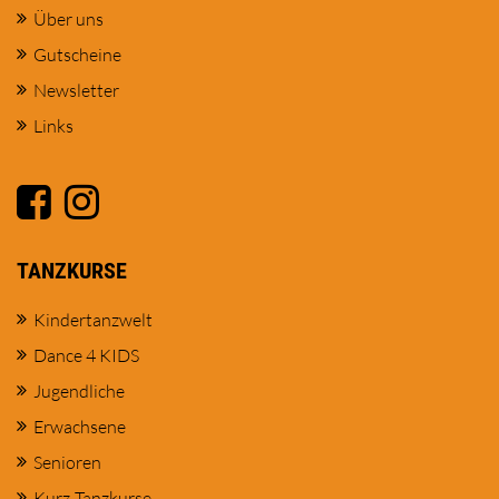
Über uns
Gutscheine
Newsletter
Links
TANZKURSE
Kindertanzwelt
Dance 4 KIDS
Jugendliche
Erwachsene
Senioren
Kurz-Tanzkurse