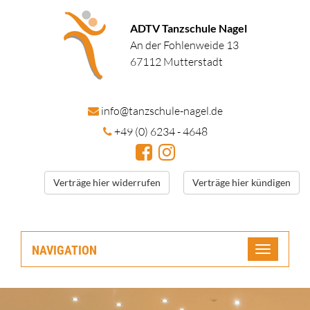
ADTV Tanzschule Nagel
An der Fohlenweide 13
67112 Mutterstadt
in
fo@tanzschule
-nagel.de
+49 (0) 6234 - 4648
Verträge hier widerrufen
Verträge hier kündigen
NAVIGATION
Toggle
navigatio