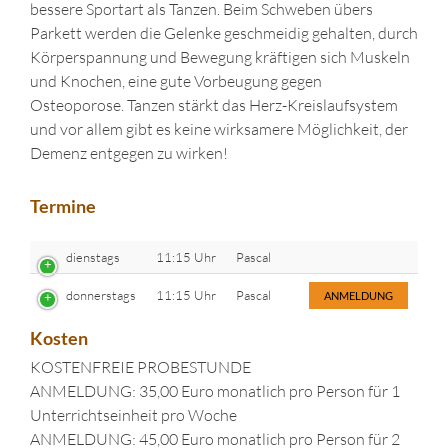
bessere Sportart als Tanzen. Beim Schweben übers
Parkett werden die Gelenke geschmeidig gehalten, durch
Körperspannung und Bewegung kräftigen sich Muskeln
und Knochen, eine gute Vorbeugung gegen
Osteoporose. Tanzen stärkt das Herz-Kreislaufsystem
und vor allem gibt es keine wirksamere Möglichkeit, der
Demenz entgegen zu wirken!
Termine
dienstags
11:15 Uhr
Pascal
donnerstags
11:15 Uhr
Pascal
ANMELDUNG
Kosten
KOSTENFREIE PROBESTUNDE
ANMELDUNG: 35,00 Euro monatlich pro Person für 1
Unterrichtseinheit pro Woche
ANMELDUNG: 45,00 Euro monatlich pro Person für 2