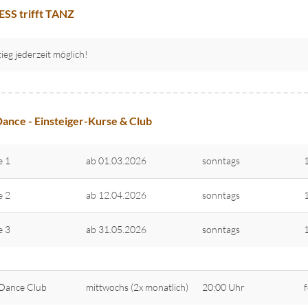
SS trifft TANZ
tieg jederzeit möglich!
ance - Einsteiger-Kurse & Club
e 1
ab 01.03.2026
sonntags
e 2
ab 12.04.2026
sonntags
e 3
ab 31.05.2026
sonntags
Dance Club
mittwochs (2x monatlich)
20:00 Uhr