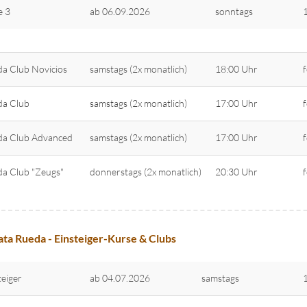
e 3
ab 06.09.2026
sonntags
a Club Novicios
samstags (2x monatlich)
18:00 Uhr
da Club
samstags (2x monatlich)
17:00 Uhr
a Club Advanced
samstags (2x monatlich)
17:00 Uhr
a Club "Zeugs"
donnerstags (2x monatlich)
20:30 Uhr
ta Rueda - Einsteiger-Kurse & Clubs
teiger
ab 04.07.2026
samstags