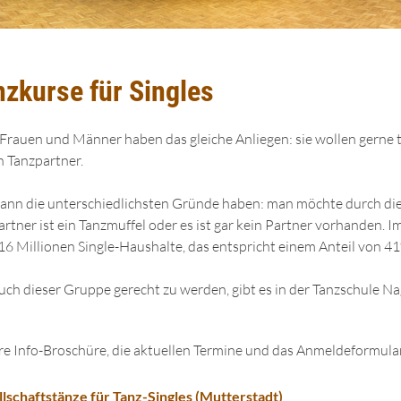
nzkurse für Singles
 Frauen und Männer haben das gleiche Anliegen: sie wollen gerne 
n Tanzpartner.
ann die unterschiedlichsten Gründe haben: man möchte durch dies
artner ist ein Tanzmuffel oder es ist gar kein Partner vorhanden. 
16 Millionen Single-Haushalte, das entspricht einem Anteil von 41
ch dieser Gruppe gerecht zu werden, gibt es in der Tanzschule Nag
e Info-Broschüre, die aktuellen Termine und das Anmeldeformular
lschaftstänze für Tanz-Singles (Mutterstadt)