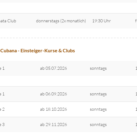
ata Club
donnerstags (2x monatlich)
19:30 Uhr
 Cubana - Einsteiger-Kurse & Clubs
e 1
ab 05.07.2026
sonntags
e 1
ab 06.09.2026
sonntags
e 2
ab 18.10.2026
sonntags
e 3
ab 29.11.2026
sonntags