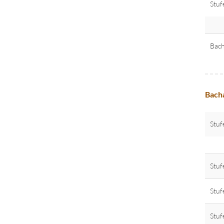
Stuf
Bach
Bacha
Stuf
Stuf
Stuf
Stuf