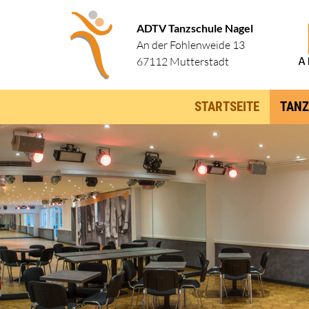
ADTV Tanzschule Nagel
An der Fohlenweide 13
67112 Mutterstadt
STARTSEITE
TANZ