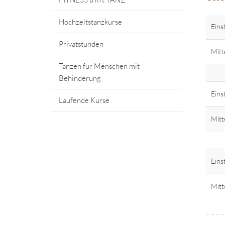
Hochzeitstanzkurse
Eins
Privatstunden
Mitt
Tanzen für Menschen mit
Behinderung
Eins
Laufende Kurse
Mitt
Eins
Mitt