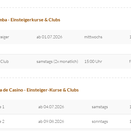
ba - Einsteigerkurse & Clubs
teiger
ab 01.07.2026
mittwochs
-Club
samstags (2x monatlich)
15:00 Uhr
 de Casino - Einsteiger-Kurse & Clubs
e 1
ab 04.07.2026
samstags
e 2
ab 09.08.2026
sonntags