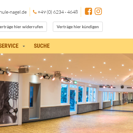
hule
-nagel.de
+49 (0) 6234 - 4648
erträge hier widerrufen
Verträge hier kündigen
SERVICE
SUCHE