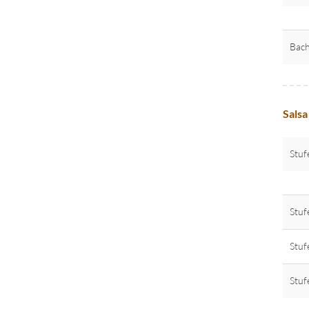
Bach
Salsa
Stuf
Stuf
Stuf
Stuf