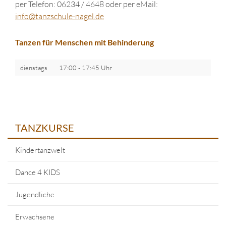
per Telefon: 06234 / 4648 oder per eMail:
in
fo@tanzschule
-nagel.de
Tanzen für Menschen mit Behinderung
dienstags
17:00 - 17:45 Uhr
TANZKURSE
Kindertanzwelt
Dance 4 KIDS
Jugendliche
Erwachsene