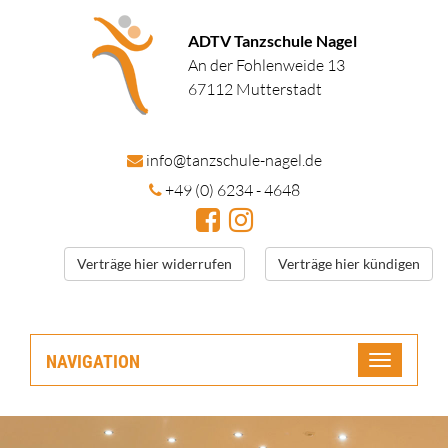
ADTV Tanzschule Nagel
An der Fohlenweide 13
67112 Mutterstadt
in
fo@tanzschule
-nagel.de
+49 (0) 6234 - 4648
Verträge hier widerrufen
Verträge hier kündigen
NAVIGATION
Toggle
navigatio