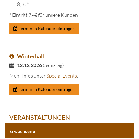
8,- € *
* Eintritt 7,- € für unsere Kunden
Termin in Kalender eintragen
Winterball
12.12.2026
(Samstag)
Mehr Infos unter
Special Events
.
Termin in Kalender eintragen
VERANSTALTUNGEN
Erwachsene