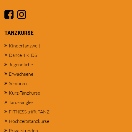
TANZKURSE
Kindertanzwelt
Dance 4 KIDS
Jugendliche
Erwachsene
Senioren
Kurz-Tanzkurse
Tanz-Singles
FITNESS trifft TANZ
Hochzeitstanzkurse
Privatstunden