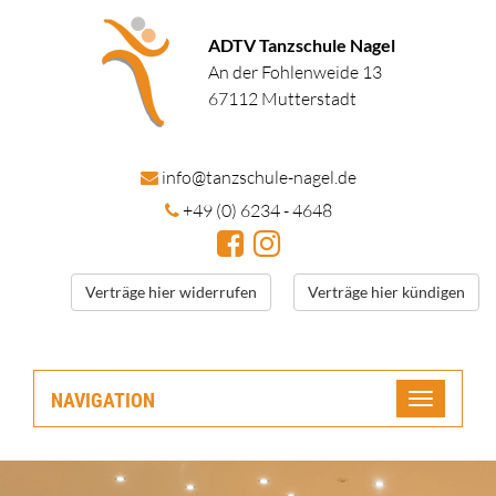
ADTV Tanzschule Nagel
An der Fohlenweide 13
67112 Mutterstadt
in
fo@tanzschule
-nagel.de
+49 (0) 6234 - 4648
Verträge hier widerrufen
Verträge hier kündigen
NAVIGATION
Toggle
navigatio