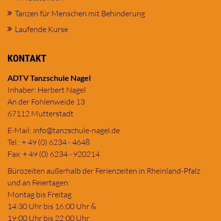
Tanzen für Menschen mit Behinderung
Laufende Kurse
KONTAKT
ADTV Tanzschule Nagel
Inhaber: Herbert Nagel
An der Fohlenweide 13
67112 Mutterstadt
E-Mail:
in
fo@tanzschule
-nagel.de
Tel.: + 49 (0) 6234 - 4648
Fax: + 49 (0) 6234 - 920214
Bürozeiten außerhalb der Ferienzeiten in Rheinland-Pfalz
und an Feiertagen:
Montag bis Freitag
14:30 Uhr bis 16:00 Uhr &
19:00 Uhr bis 22:00 Uhr