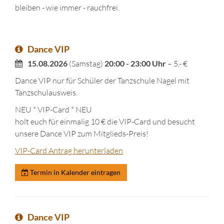
bleiben - wie immer - rauchfrei.
Dance VIP
15.08.2026
(Samstag)
20:00 - 23:00 Uhr
– 5,- €
Dance VIP nur für Schüler der Tanzschule Nagel mit
Tanzschulausweis.
NEU * VIP-Card * NEU
holt euch für einmalig 10 € die VIP-Card und besucht
unsere Dance VIP zum Mitglieds-Preis!
VIP-Card Antrag herunterladen
Termin in Kalender eintragen
Dance VIP