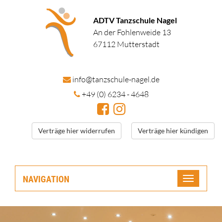
ADTV Tanzschule Nagel
An der Fohlenweide 13
67112 Mutterstadt
in
fo@tanzschule
-nagel.de
+49 (0) 6234 - 4648
Verträge hier widerrufen
Verträge hier kündigen
NAVIGATION
Toggle
navigatio