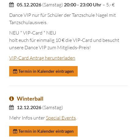
05.12.2026
(Samstag)
20:00 - 23:00 Uhr
– 5,- €
Dance VIP nur für Schüler der Tanzschule Nagel mit
Tanzschulausweis.
NEU * VIP-Card * NEU
holt euch für einmalig 10 € die VIP-Card und besucht
unsere Dance VIP zum Mitglieds-Preis!
VIP-Card Antrag herunterladen
Termin in Kalender eintragen
Winterball
12.12.2026
(Samstag)
Mehr Infos unter
Special Events
.
Termin in Kalender eintragen