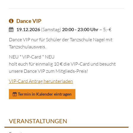
Dance VIP
19.12.2026
(Samstag)
20:00 - 23:00 Uhr
– 5,- €
Dance VIP nur für Schüler der Tanzschule Nagel mit
Tanzschulausweis.
NEU * VIP-Card * NEU
holt euch für einmalig 10 € die VIP-Card und besucht
unsere Dance VIP zum Mitglieds-Preis!
VIP-Card Antrag herunterladen
Termin in Kalender eintragen
VERANSTALTUNGEN