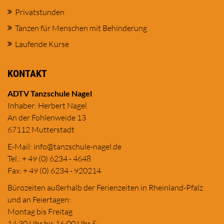
Privatstunden
Tanzen für Menschen mit Behinderung
Laufende Kurse
KONTAKT
ADTV Tanzschule Nagel
Inhaber: Herbert Nagel
An der Fohlenweide 13
67112 Mutterstadt
E-Mail:
in
fo@tanzschule
-nagel.de
Tel.: + 49 (0) 6234 - 4648
Fax: + 49 (0) 6234 - 920214
Bürozeiten außerhalb der Ferienzeiten in Rheinland-Pfalz
und an Feiertagen:
Montag bis Freitag
14:30 Uhr bis 16:00 Uhr &