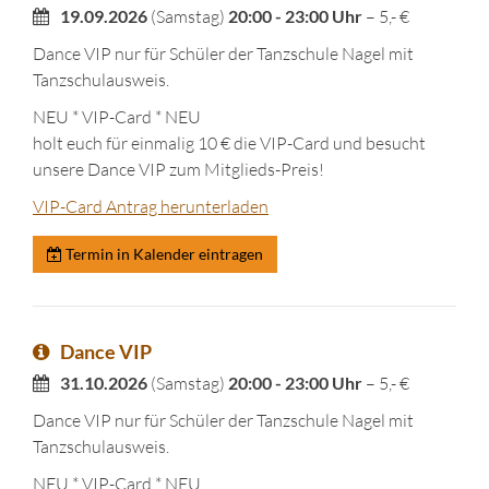
19.09.2026
(Samstag)
20:00 - 23:00 Uhr
– 5,- €
Dance VIP nur für Schüler der Tanzschule Nagel mit
Tanzschulausweis.
NEU * VIP-Card * NEU
holt euch für einmalig 10 € die VIP-Card und besucht
unsere Dance VIP zum Mitglieds-Preis!
VIP-Card Antrag herunterladen
Termin in Kalender eintragen
Dance VIP
31.10.2026
(Samstag)
20:00 - 23:00 Uhr
– 5,- €
Dance VIP nur für Schüler der Tanzschule Nagel mit
Tanzschulausweis.
NEU * VIP-Card * NEU