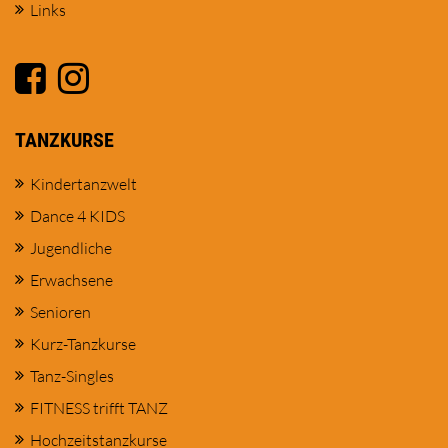
Links
TANZKURSE
Kindertanzwelt
Dance 4 KIDS
Jugendliche
Erwachsene
Senioren
Kurz-Tanzkurse
Tanz-Singles
FITNESS trifft TANZ
Hochzeitstanzkurse