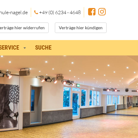
hule
-nagel.de
+49 (0) 6234 - 4648
erträge hier widerrufen
Verträge hier kündigen
SERVICE
SUCHE