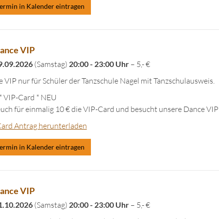
ermin in Kalender eintragen
ance VIP
9.09.2026
(Samstag)
20:00 - 23:00 Uhr
– 5,- €
 VIP nur für Schüler der Tanzschule Nagel mit Tanzschulausweis.
 VIP-Card * NEU
euch für einmalig 10 € die VIP-Card und besucht unsere Dance VIP
ard Antrag herunterladen
ermin in Kalender eintragen
ance VIP
1.10.2026
(Samstag)
20:00 - 23:00 Uhr
– 5,- €