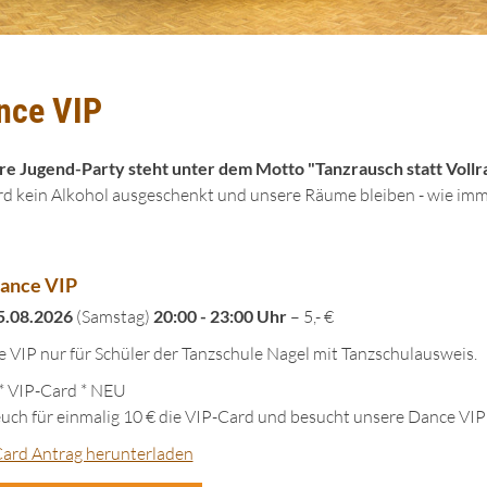
nce VIP
e Jugend-Party steht unter dem Motto "Tanzrausch statt Vollr
rd kein Alkohol ausgeschenkt und unsere Räume bleiben - wie imme
ance VIP
5.08.2026
(Samstag)
20:00 - 23:00 Uhr
– 5,- €
 VIP nur für Schüler der Tanzschule Nagel mit Tanzschulausweis.
 VIP-Card * NEU
euch für einmalig 10 € die VIP-Card und besucht unsere Dance VIP
ard Antrag herunterladen