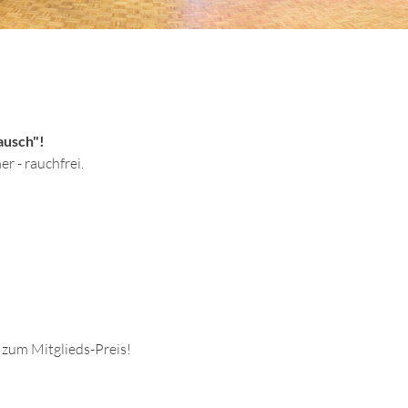
ausch"!
r - rauchfrei.
 zum Mitglieds-Preis!