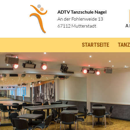
ADTV Tanzschule Nagel
An der Fohlenweide 13
67112 Mutterstadt
STARTSEITE
TANZ