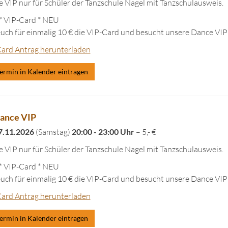
 VIP nur für Schüler der Tanzschule Nagel mit Tanzschulausweis.
 VIP-Card * NEU
euch für einmalig 10 € die VIP-Card und besucht unsere Dance VIP
ard Antrag herunterladen
ermin in Kalender eintragen
ance VIP
7.11.2026
(Samstag)
20:00 - 23:00 Uhr
– 5,- €
 VIP nur für Schüler der Tanzschule Nagel mit Tanzschulausweis.
 VIP-Card * NEU
euch für einmalig 10 € die VIP-Card und besucht unsere Dance VIP
ard Antrag herunterladen
ermin in Kalender eintragen