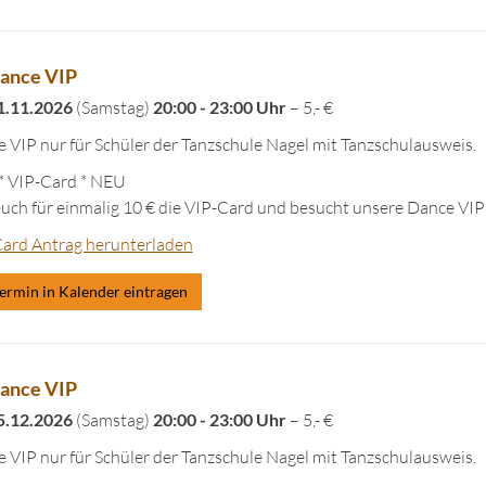
ance VIP
1.11.2026
(Samstag)
20:00 - 23:00 Uhr
– 5,- €
 VIP nur für Schüler der Tanzschule Nagel mit Tanzschulausweis.
 VIP-Card * NEU
euch für einmalig 10 € die VIP-Card und besucht unsere Dance VIP
ard Antrag herunterladen
ermin in Kalender eintragen
ance VIP
5.12.2026
(Samstag)
20:00 - 23:00 Uhr
– 5,- €
 VIP nur für Schüler der Tanzschule Nagel mit Tanzschulausweis.