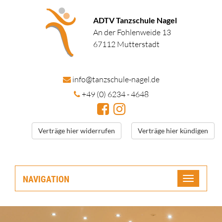
ADTV Tanzschule Nagel
An der Fohlenweide 13
67112 Mutterstadt
in
fo@tanzschule
-nagel.de
+49 (0) 6234 - 4648
Verträge hier widerrufen
Verträge hier kündigen
NAVIGATION
Toggle
navigatio