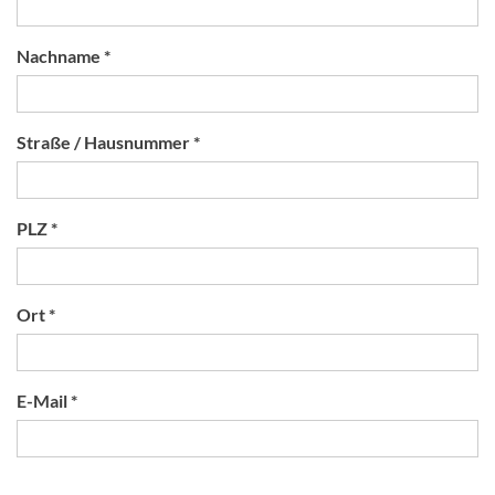
Nachname *
Straße / Hausnummer *
PLZ *
Ort *
E-Mail *