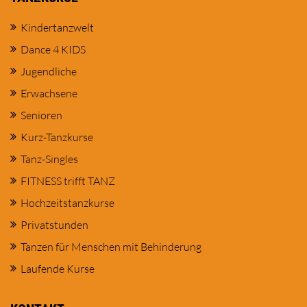
Kindertanzwelt
Dance 4 KIDS
Jugendliche
Erwachsene
Senioren
Kurz-Tanzkurse
Tanz-Singles
FITNESS trifft TANZ
Hochzeitstanzkurse
Privatstunden
Tanzen für Menschen mit Behinderung
Laufende Kurse