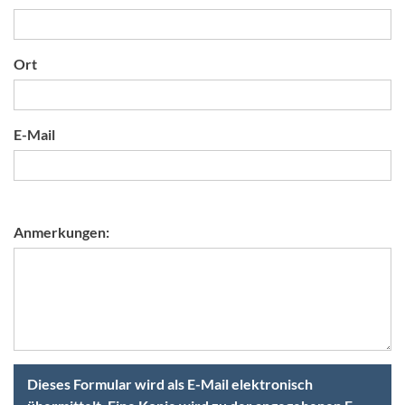
Ort
E-Mail
Anmerkungen:
Dieses Formular wird als E-Mail elektronisch