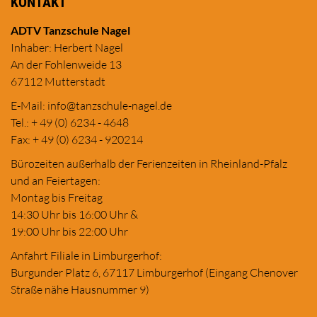
KONTAKT
ADTV Tanzschule Nagel
Inhaber: Herbert Nagel
An der Fohlenweide 13
67112 Mutterstadt
E-Mail:
in
fo@tanzschule
-nagel.de
Tel.: + 49 (0) 6234 - 4648
Fax: + 49 (0) 6234 - 920214
Bürozeiten außerhalb der Ferienzeiten in Rheinland-Pfalz
und an Feiertagen:
Montag bis Freitag
14:30 Uhr bis 16:00 Uhr &
19:00 Uhr bis 22:00 Uhr
Anfahrt Filiale in Limburgerhof:
Burgunder Platz 6, 67117 Limburgerhof (Eingang Chenover
Straße nähe Hausnummer 9)