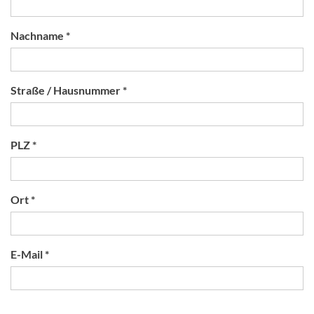
Nachname *
Straße / Hausnummer *
PLZ *
Ort *
E-Mail *