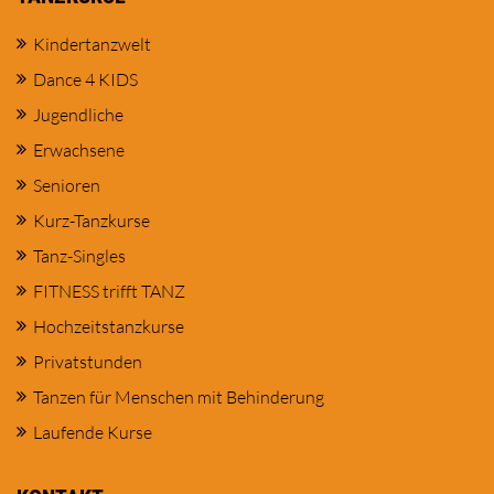
Kindertanzwelt
Dance 4 KIDS
Jugendliche
Erwachsene
Senioren
Kurz-Tanzkurse
Tanz-Singles
FITNESS trifft TANZ
Hochzeitstanzkurse
Privatstunden
Tanzen für Menschen mit Behinderung
Laufende Kurse