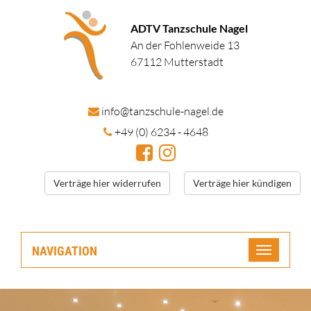
ADTV Tanzschule Nagel
An der Fohlenweide 13
67112 Mutterstadt
in
fo@tanzschule
-nagel.de
+49 (0) 6234 - 4648
Verträge hier widerrufen
Verträge hier kündigen
NAVIGATION
Toggle
navigatio