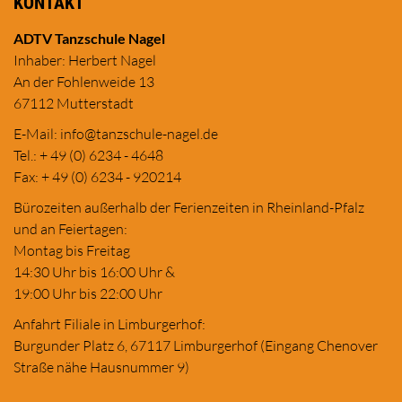
KONTAKT
ADTV Tanzschule Nagel
Inhaber: Herbert Nagel
An der Fohlenweide 13
67112 Mutterstadt
E-Mail:
in
fo@tanzschule
-nagel.de
Tel.: + 49 (0) 6234 - 4648
Fax: + 49 (0) 6234 - 920214
Bürozeiten außerhalb der Ferienzeiten in Rheinland-Pfalz
und an Feiertagen:
Montag bis Freitag
14:30 Uhr bis 16:00 Uhr &
19:00 Uhr bis 22:00 Uhr
Anfahrt Filiale in Limburgerhof:
Burgunder Platz 6, 67117 Limburgerhof (Eingang Chenover
Straße nähe Hausnummer 9)