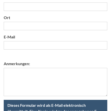
Ort
E-Mail
Anmerkungen:
Dieses Formular wird als E-Mail elektronisch