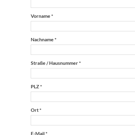
Vorname *
Nachname *
Straße / Hausnummer *
PLZ *
Ort *
E-Mail *