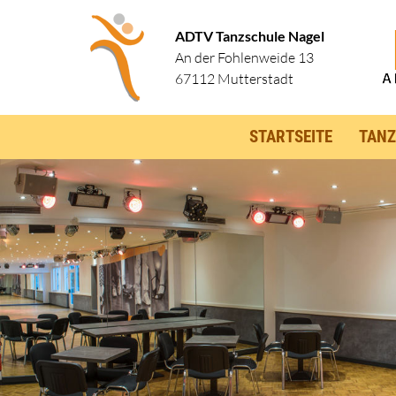
ADTV Tanzschule Nagel
An der Fohlenweide 13
67112 Mutterstadt
STARTSEITE
TANZ