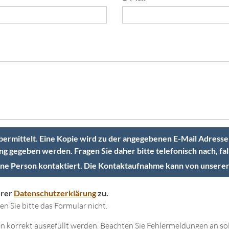
übermittelt. Eine Kopie wird zu der angegebenen E-Mail Adresse
ng gegeben werden. Fragen Sie daher bitte telefonisch nach, fal
ne Person kontaktiert. Die Kontaktaufnahme kann von unserer
erer
Datenschutzerklärung
zu.
n Sie bitte das Formular nicht.
sen korrekt ausgefüllt werden. Beachten Sie Fehlermeldungen an s