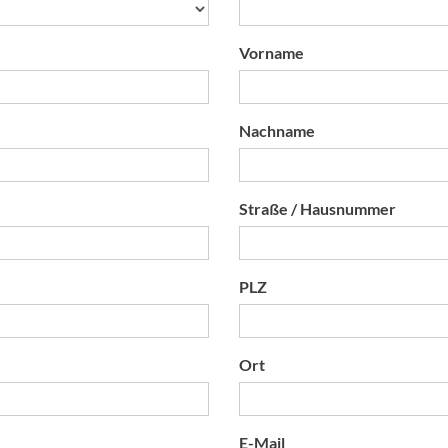
Vorname
Nachname
Straße / Hausnummer
PLZ
Ort
E-Mail