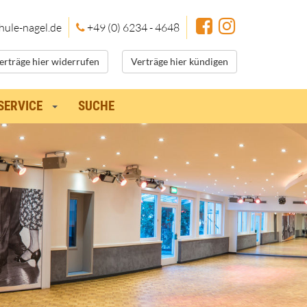
hule
-nagel.de
+49 (0) 6234 - 4648
erträge hier widerrufen
Verträge hier kündigen
SERVICE
SUCHE