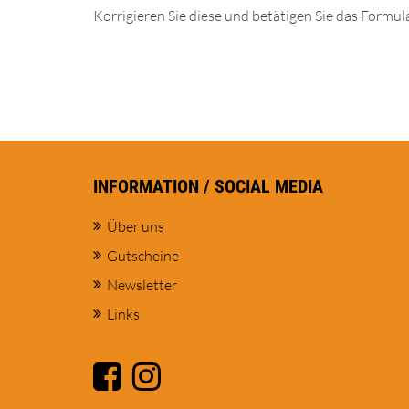
Korrigieren Sie diese und betätigen Sie das Formula
INFORMATION / SOCIAL MEDIA
Über uns
Gutscheine
Newsletter
Links