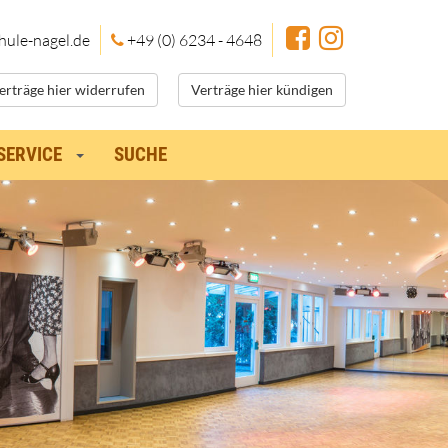
hule
-nagel.de
+49 (0) 6234 - 4648
erträge hier widerrufen
Verträge hier kündigen
SERVICE
SUCHE