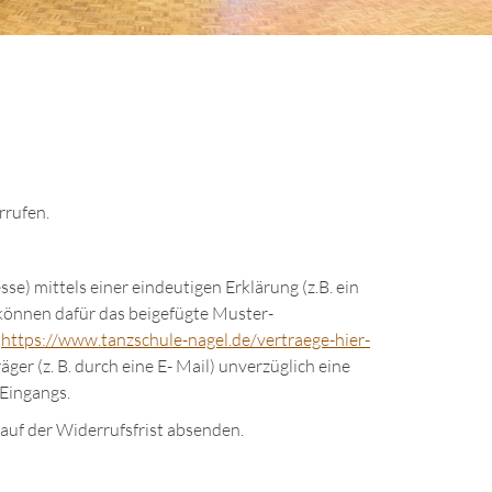
rrufen.
) mittels einer eindeutigen Erklärung (z.B. ein
e können dafür das beigefügte Muster-
r
https://www.tanzschule-nagel.de/vertraege-hier-
r (z. B. durch eine E- Mail) unverzüglich eine
Eingangs.
lauf der Widerrufsfrist absenden.