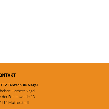
ONTAKT
DTV Tanzschule Nagel
nhaber: Herbert Nagel
n der Fohlenweide 13
7112 Mutterstadt