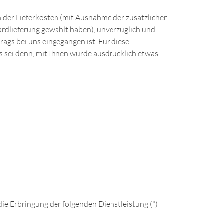
ch der Lieferkosten (mit Ausnahme der zusätzlichen
dardlieferung gewählt haben), unverzüglich und
ags bei uns eingegangen ist. Für diese
s sei denn, mit Ihnen wurde ausdrücklich etwas
die Erbringung der folgenden Dienstleistung (*)