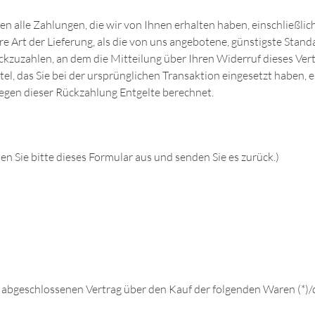
n alle Zahlungen, die wir von Ihnen erhalten haben, einschließli
ere Art der Lieferung, als die von uns angebotene, günstigste Stan
kzuzahlen, an dem die Mitteilung über Ihren Widerruf dieses Vertr
, das Sie bei der ursprünglichen Transaktion eingesetzt haben, e
wegen dieser Rückzahlung Entgelte berechnet.
en Sie bitte dieses Formular aus und senden Sie es zurück.)
*) abgeschlossenen Vertrag über den Kauf der folgenden Waren (*)/