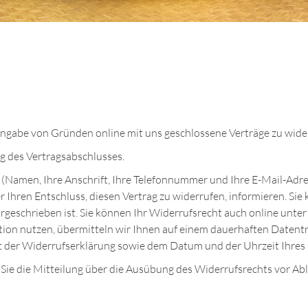
Angabe von Gründen online mit uns geschlossene Verträge zu wide
ag des Vertragsabschlusses.
Namen, Ihre Anschrift, Ihre Telefonnummer und Ihre E-Mail-Adresse
er Ihren Entschluss, diesen Vertrag zu widerrufen, informieren. Si
geschrieben ist. Sie können Ihr Widerrufsrecht auch online unte
on nutzen, übermitteln wir Ihnen auf einem dauerhaften Datenträge
t der Widerrufserklärung sowie dem Datum und der Uhrzeit Ihres 
 Sie die Mitteilung über die Ausübung des Widerrufsrechts vor Ab