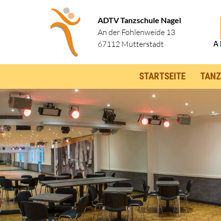
ADTV Tanzschule Nagel
An der Fohlenweide 13
67112 Mutterstadt
STARTSEITE
TANZ