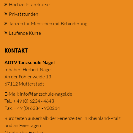
Hochzeitstanzkurse
Privatstunden
Tanzen für Menschen mit Behinderung
Laufende Kurse
KONTAKT
ADTV Tanzschule Nagel
Inhaber: Herbert Nagel
An der Fohlenweide 13
67112 Mutterstadt
E-Mail:
in
fo@tanzschule
-nagel.de
Tel.: + 49 (0) 6234 - 4648
Fax: + 49 (0) 6234 - 920214
Bürozeiten außerhalb der Ferienzeiten in Rheinland-Pfalz
und an Feiertagen:
Montag bis Freitag