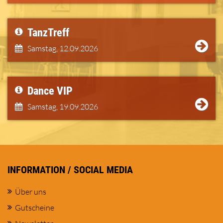
TanzTreff
Samstag,
12.09.2026
Dance VIP
Samstag,
19.09.2026
INFORMATION / SOCIAL MEDIA
Über uns
Gutscheine