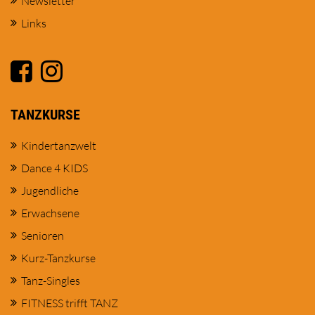
Newsletter
Links
TANZKURSE
Kindertanzwelt
Dance 4 KIDS
Jugendliche
Erwachsene
Senioren
Kurz-Tanzkurse
Tanz-Singles
FITNESS trifft TANZ