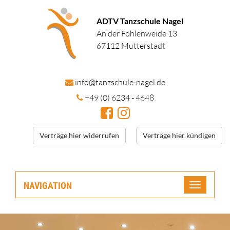
ADTV Tanzschule Nagel
An der Fohlenweide 13
67112 Mutterstadt
in
fo@tanzschule
-nagel.de
+49 (0) 6234 - 4648
Verträge hier widerrufen
Verträge hier kündigen
NAVIGATION
Toggle
navigatio