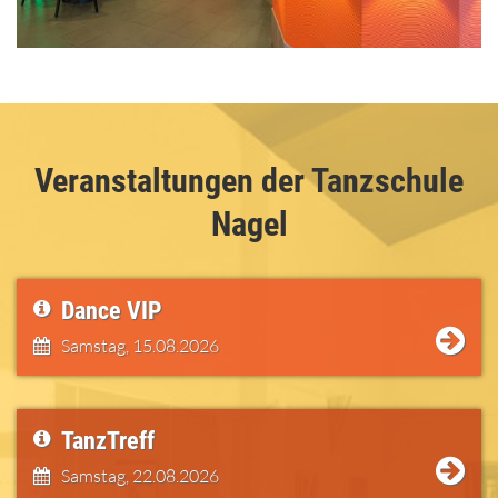
Veranstaltungen der Tanzschule
Nagel
Dance VIP
Samstag,
15.08.2026
TanzTreff
Samstag,
22.08.2026