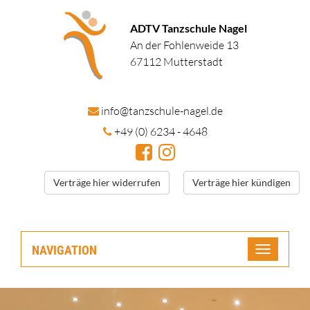
ADTV Tanzschule Nagel
An der Fohlenweide 13
67112 Mutterstadt
in
fo@tanzschule
-nagel.de
+49 (0) 6234 - 4648
Verträge hier widerrufen
Verträge hier kündigen
NAVIGATION
Toggle
navigatio