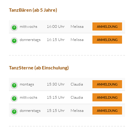
TanzBären (ab 5 Jahre)
mittwochs
16:00 Uhr
Melissa
ANMELDUNG
donnerstags
16:15 Uhr
Melissa
ANMELDUNG
TanzSterne (ab Einschulung)
montags
15:30 Uhr
Claudia
ANMELDUNG
mittwochs
15:15 Uhr
Claudia
ANMELDUNG
donnerstags
15:15 Uhr
Melissa
ANMELDUNG