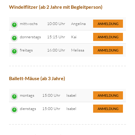
Windelflitzer (ab 2 Jahre mit Begleitperson)
mittwochs
10:00 Uhr
Angelina
ANMELDUNG
donnerstags
15:15 Uhr
Kai
ANMELDUNG
freitags
16:00 Uhr
Melissa
ANMELDUNG
Ballett-Mäuse (ab 3 Jahre)
montags
15:00 Uhr
Isabel
ANMELDUNG
dienstags
15:00 Uhr
Isabel
ANMELDUNG