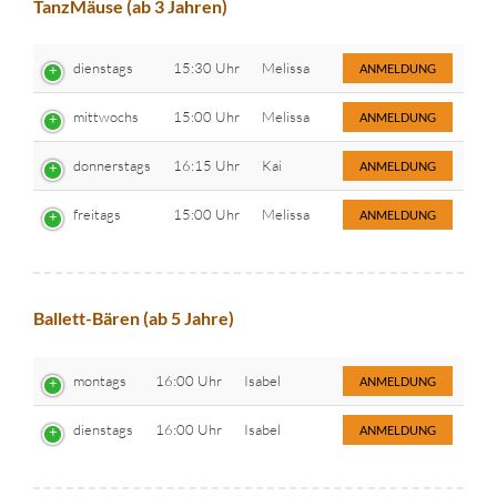
TanzMäuse (ab 3 Jahren)
dienstags
15:30 Uhr
Melissa
ANMELDUNG
mittwochs
15:00 Uhr
Melissa
ANMELDUNG
donnerstags
16:15 Uhr
Kai
ANMELDUNG
freitags
15:00 Uhr
Melissa
ANMELDUNG
Ballett-Bären (ab 5 Jahre)
montags
16:00 Uhr
Isabel
ANMELDUNG
dienstags
16:00 Uhr
Isabel
ANMELDUNG