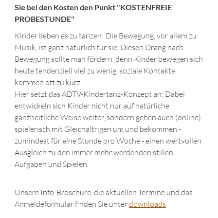
Sie bei den Kosten den Punkt "KOSTENFREIE
PROBESTUNDE"
Kinder lieben es zu tanzen! Die Bewegung, vor allem zu
Musik, ist ganz natürlich für sie. Diesen Drang nach
Bewegung sollte man fördern, denn Kinder bewegen sich
heute tendenziell viel zu wenig, soziale Kontakte
kommen oft zu kurz.
Hier setzt das ADTV-Kindertanz-Konzept an: Dabei
entwickeln sich Kinder nicht nur auf natürliche,
ganzheitliche Weise weiter, sondern gehen auch (online)
spielerisch mit Gleichaltrigen um und bekommen -
zumindest für eine Stunde pro Woche - einen wertvollen
Ausgleich zu den immer mehr werdenden stillen
Aufgaben und Spielen.
Unsere Info-Broschüre, die aktuellen Termine und das
Anmeldeformular finden Sie unter
downloads