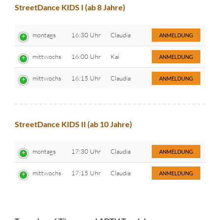
StreetDance KIDS I (ab 8 Jahre)
montags
16:30 Uhr
Claudia
ANMELDUNG
mittwochs
16:00 Uhr
Kai
ANMELDUNG
mittwochs
16:15 Uhr
Claudia
ANMELDUNG
StreetDance KIDS II (ab 10 Jahre)
montags
17:30 Uhr
Claudia
ANMELDUNG
mittwochs
17:15 Uhr
Claudia
ANMELDUNG