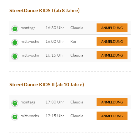
StreetDance KIDS I (ab 8 Jahre)
montags
16:30 Uhr
Claudia
ANMELDUNG
mittwochs
16:00 Uhr
Kai
ANMELDUNG
mittwochs
16:15 Uhr
Claudia
ANMELDUNG
StreetDance KIDS II (ab 10 Jahre)
montags
17:30 Uhr
Claudia
ANMELDUNG
mittwochs
17:15 Uhr
Claudia
ANMELDUNG