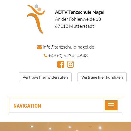
ADTV Tanzschule Nagel
An der Fohlenweide 13
67112 Mutterstadt
in
fo@tanzschule
-nagel.de
+49 (0) 6234 - 4648
Verträge hier widerrufen
Verträge hier kündigen
NAVIGATION
Toggle
navigatio