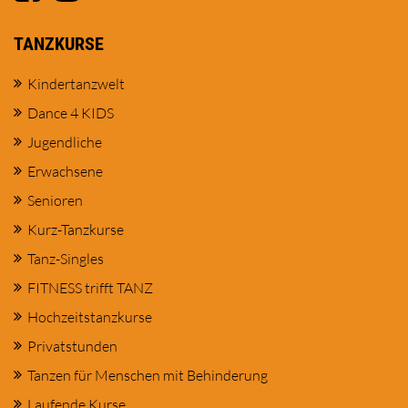
TANZKURSE
Kindertanzwelt
Dance 4 KIDS
Jugendliche
Erwachsene
Senioren
Kurz-Tanzkurse
Tanz-Singles
FITNESS trifft TANZ
Hochzeitstanzkurse
Privatstunden
Tanzen für Menschen mit Behinderung
Laufende Kurse