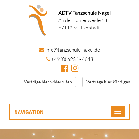
ADTV Tanzschule Nagel
An der Fohlenweide 13
67112 Mutterstadt
in
fo@tanzschule
-nagel.de
+49 (0) 6234 - 4648
Verträge hier widerrufen
Verträge hier kündigen
NAVIGATION
Toggle
navigatio