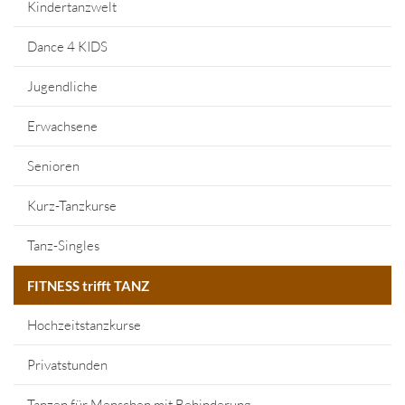
Kindertanzwelt
Dance 4 KIDS
Jugendliche
Erwachsene
Senioren
Kurz-Tanzkurse
Tanz-Singles
FITNESS trifft TANZ
Hochzeitstanzkurse
Privatstunden
Tanzen für Menschen mit Behinderung