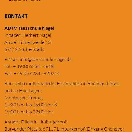
KONTAKT
ADTV Tanzschule Nagel
Inhaber: Herbert Nagel
An der Fohlenweide 13
67112 Mutterstadt
E-Mail:
in
fo@tanzschule
-nagel.de
Tel.: + 49 (0) 6234 - 4648
Fax: + 49 (0) 6234 - 920214
Bürozeiten außerhalb der Ferienzeiten in Rheinland-Pfalz
und an Feiertagen:
Montag bis Freitag
14:30 Uhr bis 16:00 Uhr &
19:00 Uhr bis 22:00 Uhr
Anfahrt Filiale in Limburgerhof:
Burgunder Platz 6, 67117 Limburgerhof (Eingang Chenover