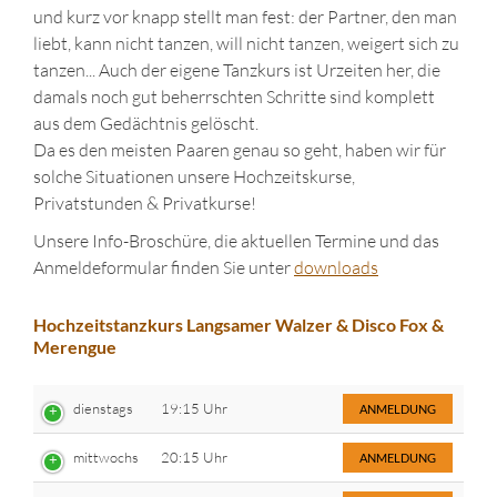
und kurz vor knapp stellt man fest: der Partner, den man
liebt, kann nicht tanzen, will nicht tanzen, weigert sich zu
tanzen... Auch der eigene Tanzkurs ist Urzeiten her, die
damals noch gut beherrschten Schritte sind komplett
aus dem Gedächtnis gelöscht.
Da es den meisten Paaren genau so geht, haben wir für
solche Situationen unsere Hochzeitskurse,
Privatstunden & Privatkurse!
Unsere Info-Broschüre, die aktuellen Termine und das
Anmeldeformular finden Sie unter
downloads
Hochzeitstanzkurs Langsamer Walzer & Disco Fox &
Merengue
dienstags
19:15 Uhr
ANMELDUNG
mittwochs
20:15 Uhr
ANMELDUNG