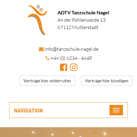
ADTV Tanzschule Nagel
An der Fohlenweide 13
67112 Mutterstadt
in
fo@tanzschule
-nagel.de
+49 (0) 6234 - 4648
Verträge hier widerrufen
Verträge hier kündigen
NAVIGATION
Toggle
navigatio