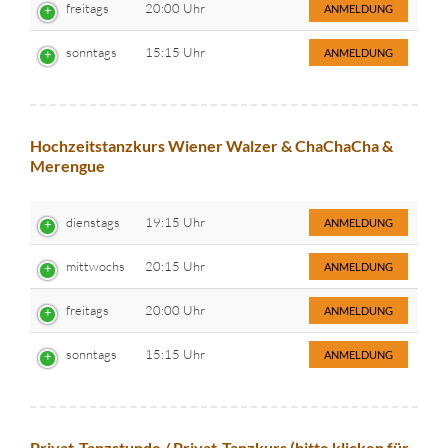
freitags
20:00 Uhr
ANMELDUNG
sonntags
15:15 Uhr
ANMELDUNG
Hochzeitstanzkurs Wiener Walzer & ChaChaCha &
Merengue
dienstags
19:15 Uhr
ANMELDUNG
mittwochs
20:15 Uhr
ANMELDUNG
freitags
20:00 Uhr
ANMELDUNG
sonntags
15:15 Uhr
ANMELDUNG
Privat-Tanzstunde / Privat-Tanzkurs (bitte klicken für