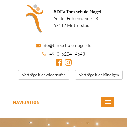
ADTV Tanzschule Nagel
An der Fohlenweide 13
67112 Mutterstadt
in
fo@tanzschule
-nagel.de
+49 (0) 6234 - 4648
Verträge hier widerrufen
Verträge hier kündigen
NAVIGATION
Toggle
navigatio