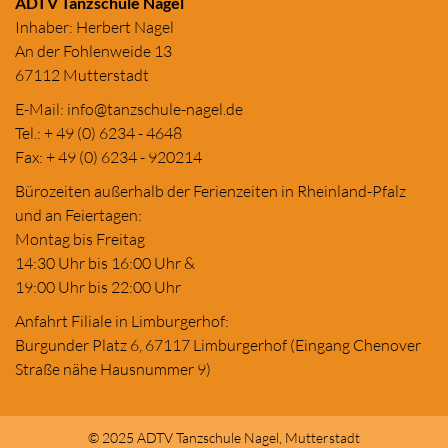
ADTV Tanzschule Nagel
Inhaber: Herbert Nagel
An der Fohlenweide 13
67112 Mutterstadt
E-Mail:
in
fo@tanzschule
-nagel.de
Tel.: + 49 (0) 6234 - 4648
Fax: + 49 (0) 6234 - 920214
Bürozeiten außerhalb der Ferienzeiten in Rheinland-Pfalz
und an Feiertagen:
Montag bis Freitag
14:30 Uhr bis 16:00 Uhr &
19:00 Uhr bis 22:00 Uhr
Anfahrt Filiale in Limburgerhof:
Burgunder Platz 6, 67117 Limburgerhof (Eingang Chenover
Straße nähe Hausnummer 9)
© 2025 ADTV Tanzschule Nagel, Mutterstadt