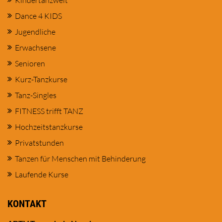
Kindertanzwelt
Dance 4 KIDS
Jugendliche
Erwachsene
Senioren
Kurz-Tanzkurse
Tanz-Singles
FITNESS trifft TANZ
Hochzeitstanzkurse
Privatstunden
Tanzen für Menschen mit Behinderung
Laufende Kurse
KONTAKT