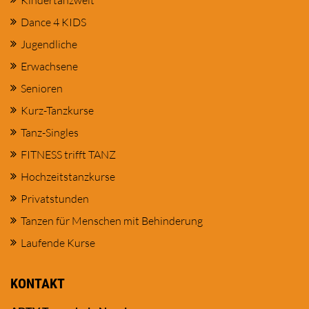
Kindertanzwelt
Dance 4 KIDS
Jugendliche
Erwachsene
Senioren
Kurz-Tanzkurse
Tanz-Singles
FITNESS trifft TANZ
Hochzeitstanzkurse
Privatstunden
Tanzen für Menschen mit Behinderung
Laufende Kurse
KONTAKT