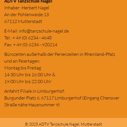
ADTV Tanzschule Nagel
Inhaber: Herbert Nagel
An der Fohlenweide 13
67112 Mutterstadt
E-Mail:
in
fo@tanzschule
-nagel.de
Tel.: + 49 (0) 6234 - 4648
Fax: + 49 (0) 6234 - 920214
Bürozeiten außerhalb der Ferienzeiten in Rheinland-Pfalz
und an Feiertagen:
Montag bis Freitag
14:30 Uhr bis 16:00 Uhr &
19:00 Uhr bis 22:00 Uhr
Anfahrt Filiale in Limburgerhof:
Burgunder Platz 6, 67117 Limburgerhof (Eingang Chenover
Straße nähe Hausnummer 9)
© 2025 ADTV Tanzschule Nagel, Mutterstadt