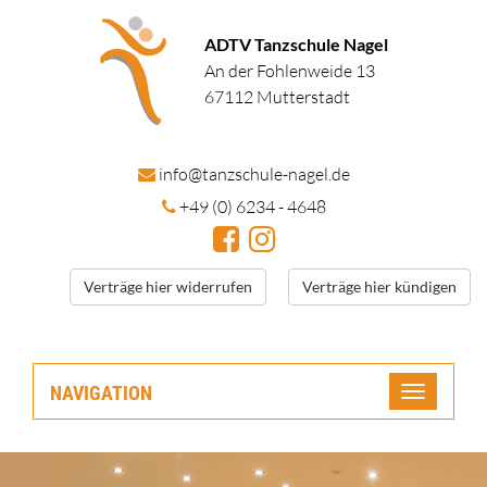
ADTV Tanzschule Nagel
An der Fohlenweide 13
67112 Mutterstadt
in
fo@tanzschule
-nagel.de
+49 (0) 6234 - 4648
Verträge hier widerrufen
Verträge hier kündigen
NAVIGATION
Toggle
navigatio