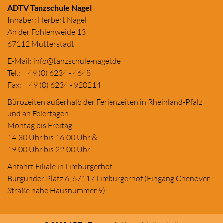
ADTV Tanzschule Nagel
Inhaber: Herbert Nagel
An der Fohlenweide 13
67112 Mutterstadt
E-Mail:
in
fo@tanzschule
-nagel.de
Tel.: + 49 (0) 6234 - 4648
Fax: + 49 (0) 6234 - 920214
Bürozeiten außerhalb der Ferienzeiten in Rheinland-Pfalz
und an Feiertagen:
Montag bis Freitag
14:30 Uhr bis 16:00 Uhr &
19:00 Uhr bis 22:00 Uhr
Anfahrt Filiale in Limburgerhof:
Burgunder Platz 6, 67117 Limburgerhof (Eingang Chenover
Straße nähe Hausnummer 9)