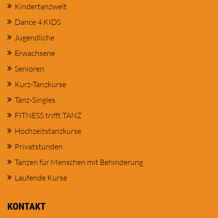
Kindertanzwelt
Dance 4 KIDS
Jugendliche
Erwachsene
Senioren
Kurz-Tanzkurse
Tanz-Singles
FITNESS trifft TANZ
Hochzeitstanzkurse
Privatstunden
Tanzen für Menschen mit Behinderung
Laufende Kurse
KONTAKT