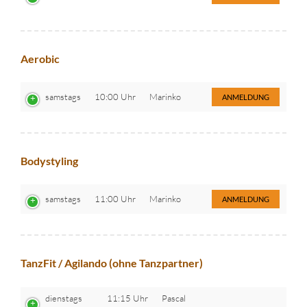
Aerobic
samstags
10:00 Uhr
Marinko
ANMELDUNG
Bodystyling
samstags
11:00 Uhr
Marinko
ANMELDUNG
TanzFit / Agilando (ohne Tanzpartner)
dienstags
11:15 Uhr
Pascal