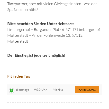
Tanzpartner, aber mit vielen Gleichgesinnten - was den
Spaß noch erhöht!
Bitte beachten Sie den Unterrichtsort:
Limburgerhof = Burgunder Platz 6, 67117 Limburgerhof
Mutterstadt = An der Fohlenweide 13, 67112
Mutterstadt
Der Einstieg ist jederzeit möglich!
Fit in den Tag
dienstags
9:30 Uhr
Monika
ANMELDUNG