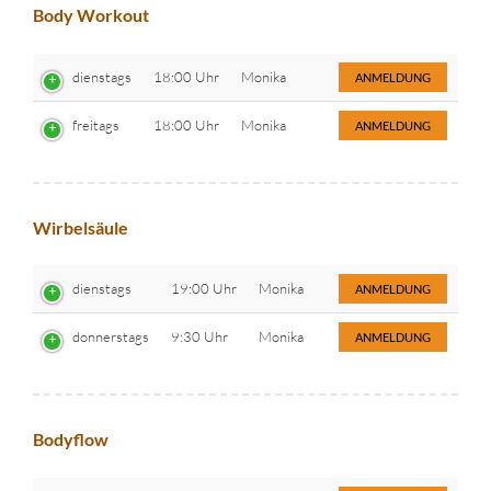
Body Workout
dienstags
18:00 Uhr
Monika
ANMELDUNG
freitags
18:00 Uhr
Monika
ANMELDUNG
Wirbelsäule
dienstags
19:00 Uhr
Monika
ANMELDUNG
donnerstags
9:30 Uhr
Monika
ANMELDUNG
Bodyflow