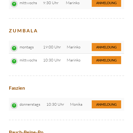
mittwochs
9:30 Uhr
Marinko
ANMELDUNG
Z U M B A L A
montags
19:00 Uhr
Marinko
ANMELDUNG
mittwochs
10:30 Uhr
Marinko
ANMELDUNG
Faszien
donnerstags
10:30 Uhr
Monika
ANMELDUNG
Bauch-Beine-Po