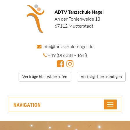
ADTV Tanzschule Nagel
An der Fohlenweide 13
67112 Mutterstadt
in
fo@tanzschule
-nagel.de
+49 (0) 6234 - 4648
Verträge hier widerrufen
Verträge hier kündigen
NAVIGATION
Toggle
navigatio