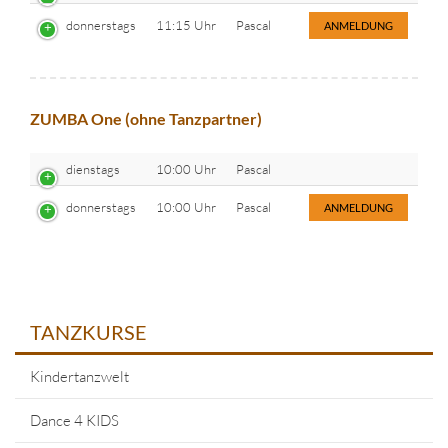
donnerstags
11:15 Uhr
Pascal
ANMELDUNG
ZUMBA One (ohne Tanzpartner)
dienstags
10:00 Uhr
Pascal
donnerstags
10:00 Uhr
Pascal
ANMELDUNG
TANZKURSE
Kindertanzwelt
Dance 4 KIDS