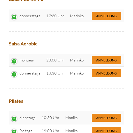
donnerstags
17:30 Uhr
Marinko
ANMELDUNG
Salsa Aerobic
montags
20:00 Uhr
Marinko
ANMELDUNG
donnerstags
18:30 Uhr
Marinko
ANMELDUNG
Pilates
dienstags
10:30 Uhr
Monika
ANMELDUNG
freitags
19:00 Uhr
Monika
ANMELDUNG