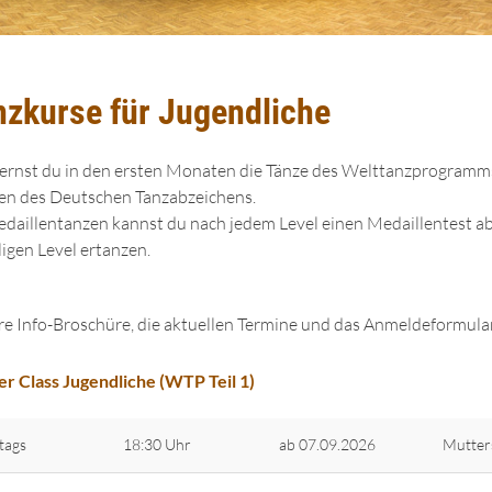
nzkurse für Jugendliche
lernst du in den ersten Monaten die Tänze des Welttanzprogramm
en des Deutschen Tanzabzeichens.
daillentanzen kannst du nach jedem Level einen Medaillentest ab
ligen Level ertanzen.
e Info-Broschüre, die aktuellen Termine und das Anmeldeformular
er Class Jugendliche (WTP Teil 1)
tags
18:30 Uhr
ab 07.09.2026
Mutter