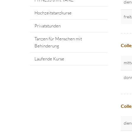
dien
Hochzeitstanzkurse
frei
Privatstunden
Tanzen für Menschen mit
Colle
Behinderung
Laufende Kurse
mitt
donn
Colle
dien