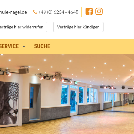
hule
-nagel.de
+49 (0) 6234 - 4648
erträge hier widerrufen
Verträge hier kündigen
SERVICE
SUCHE