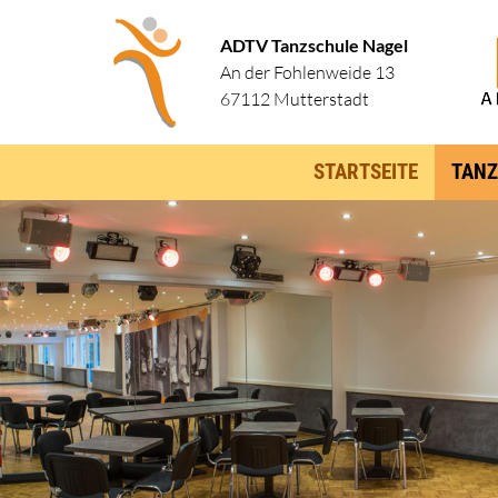
ADTV Tanzschule Nagel
An der Fohlenweide 13
67112 Mutterstadt
STARTSEITE
TANZ