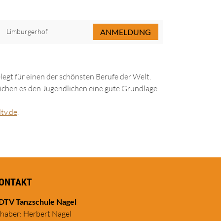
Limburgerhof
ANMELDUNG
egt für einen der schönsten Berufe der Welt.
chen es den Jugendlichen eine gute Grundlage
tv.de
.
ONTAKT
DTV Tanzschule Nagel
nhaber: Herbert Nagel