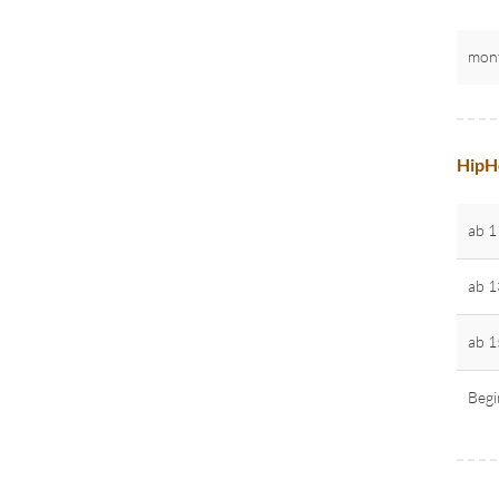
mon
HipH
ab 1
ab 1
ab 1
Begi