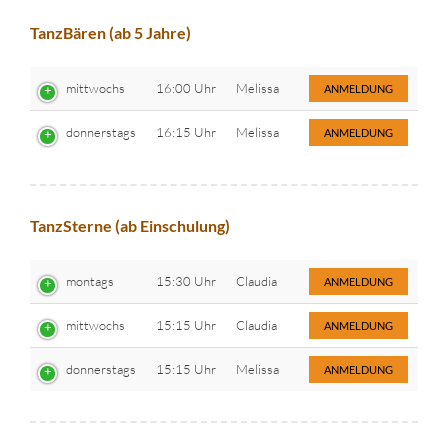
TanzBären (ab 5 Jahre)
mittwochs
16:00 Uhr
Melissa
ANMELDUNG
donnerstags
16:15 Uhr
Melissa
ANMELDUNG
TanzSterne (ab Einschulung)
montags
15:30 Uhr
Claudia
ANMELDUNG
mittwochs
15:15 Uhr
Claudia
ANMELDUNG
donnerstags
15:15 Uhr
Melissa
ANMELDUNG