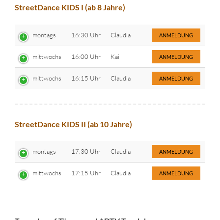
StreetDance KIDS I (ab 8 Jahre)
montags
16:30 Uhr
Claudia
ANMELDUNG
mittwochs
16:00 Uhr
Kai
ANMELDUNG
mittwochs
16:15 Uhr
Claudia
ANMELDUNG
StreetDance KIDS II (ab 10 Jahre)
montags
17:30 Uhr
Claudia
ANMELDUNG
mittwochs
17:15 Uhr
Claudia
ANMELDUNG