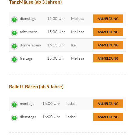
TanzMäuse (ab 3 Jahren)
dienstags
15:30 Uhr
Melissa
ANMELDUNG
mittwochs
15:00 Uhr
Melissa
ANMELDUNG
donnerstags
16:15 Uhr
Kai
ANMELDUNG
freitags
15:00 Uhr
Melissa
ANMELDUNG
Ballett-Bären (ab 5 Jahre)
montags
16:00 Uhr
Isabel
ANMELDUNG
dienstags
16:00 Uhr
Isabel
ANMELDUNG