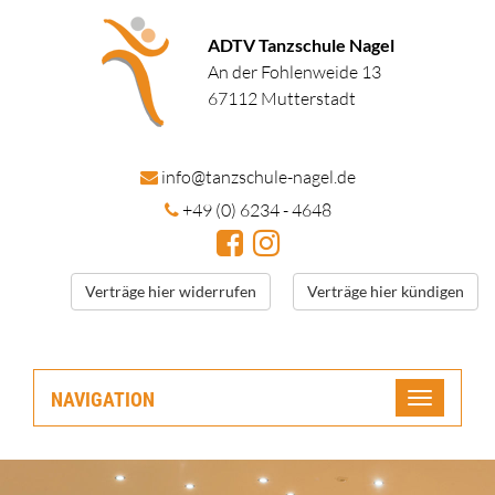
ADTV Tanzschule Nagel
An der Fohlenweide 13
67112 Mutterstadt
in
fo@tanzschule
-nagel.de
+49 (0) 6234 - 4648
Verträge hier widerrufen
Verträge hier kündigen
NAVIGATION
Toggle
navigatio