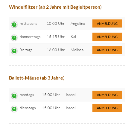
Windelflitzer (ab 2 Jahre mit Begleitperson)
mittwochs
10:00 Uhr
Angelina
ANMELDUNG
donnerstags
15:15 Uhr
Kai
ANMELDUNG
freitags
16:00 Uhr
Melissa
ANMELDUNG
Ballett-Mäuse (ab 3 Jahre)
montags
15:00 Uhr
Isabel
ANMELDUNG
dienstags
15:00 Uhr
Isabel
ANMELDUNG