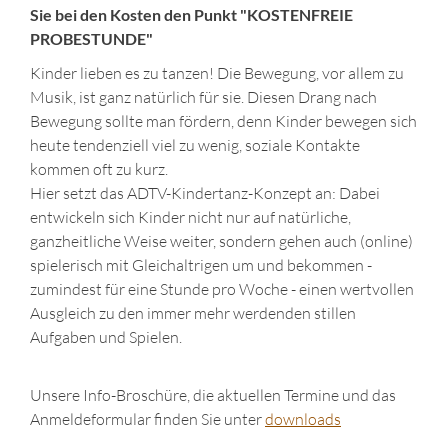
Sie bei den Kosten den Punkt "KOSTENFREIE
PROBESTUNDE"
Kinder lieben es zu tanzen! Die Bewegung, vor allem zu
Musik, ist ganz natürlich für sie. Diesen Drang nach
Bewegung sollte man fördern, denn Kinder bewegen sich
heute tendenziell viel zu wenig, soziale Kontakte
kommen oft zu kurz.
Hier setzt das ADTV-Kindertanz-Konzept an: Dabei
entwickeln sich Kinder nicht nur auf natürliche,
ganzheitliche Weise weiter, sondern gehen auch (online)
spielerisch mit Gleichaltrigen um und bekommen -
zumindest für eine Stunde pro Woche - einen wertvollen
Ausgleich zu den immer mehr werdenden stillen
Aufgaben und Spielen.
Unsere Info-Broschüre, die aktuellen Termine und das
Anmeldeformular finden Sie unter
downloads