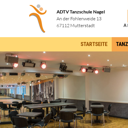
ADTV Tanzschule Nagel
An der Fohlenweide 13
67112 Mutterstadt
STARTSEITE
TANZ