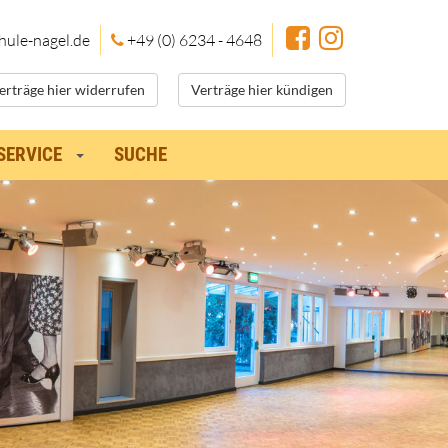
hule
-nagel.de
+49 (0) 6234 - 4648
erträge hier widerrufen
Verträge hier kündigen
SERVICE
SUCHE