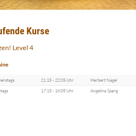
ufende Kurse
zen! Level 4
ine
erstags
21:15 - 22:05 Uhr
Herbert Nagel
tags
17:15 - 18:05 Uhr
Angelina Spang