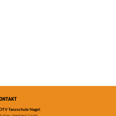
ONTAKT
DTV Tanzschule Nagel
nhaber: Herbert Nagel